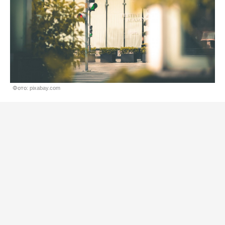
Фото: pixabay.com