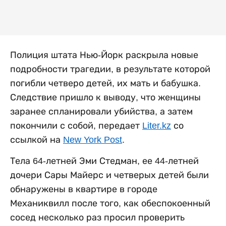
Полиция штата Нью-Йорк раскрыла новые
подробности трагедии, в результате которой
погибли четверо детей, их мать и бабушка.
Следствие пришло к выводу, что женщины
заранее спланировали убийства, а затем
покончили с собой, передает
Liter.kz
со
ссылкой на
New York Post
.
Тела 64-летней Эми Стедман, ее 44-летней
дочери Сары Майерс и четверых детей были
обнаружены в квартире в городе
Механиквилл после того, как обеспокоенный
сосед несколько раз просил проверить