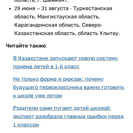
область
,
г
.
Шымкент
;
29 июня – 31 августа - Туркестанская
область, Мангистауская область,
Карагандинская область, Северо-
Казахстанская область, область Ұлытау.
Читайте также:
В Казахстане запускают новую систему
приема детей в 1-й класс
Не только форма и рюкзак: почему
будущего первоклассника важно готовить
к школе уже летом
Родители сами пугают детей школой:
эксперт разобрала главные ошибки перед
1 классом