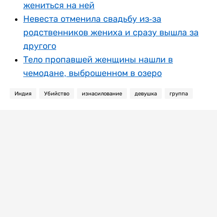
жениться на ней
Невеста отменила свадьбу из-за
родственников жениха и сразу вышла за
другого
Тело пропавшей женщины нашли в
чемодане, выброшенном в озеро
Индия
Убийство
изнасилование
девушка
группа