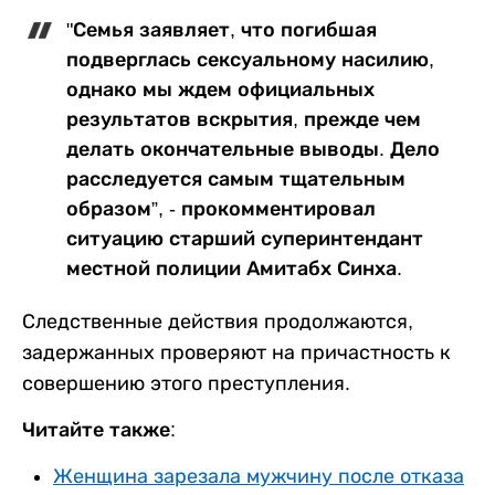
"Семья заявляет, что погибшая
подверглась сексуальному насилию,
однако мы ждем официальных
результатов вскрытия, прежде чем
делать окончательные выводы. Дело
расследуется самым тщательным
образом”, - прокомментировал
ситуацию старший суперинтендант
местной полиции Амитабх Синха.
Следственные действия продолжаются,
задержанных проверяют на причастность к
совершению этого преступления.
Читайте также:
Женщина зарезала мужчину после отказа