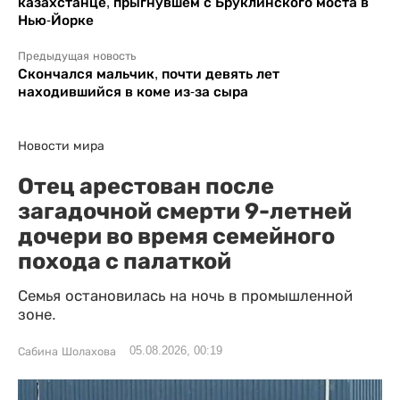
казахстанце, прыгнувшем с Бруклинского моста в
Нью-Йорке
Предыдущая новость
Скончался мальчик, почти девять лет
находившийся в коме из-за сыра
Новости мира
Отец арестован после
загадочной смерти 9-летней
дочери во время семейного
похода с палаткой
Семья остановилась на ночь в промышленной
зоне.
05.08.2026, 00:19
Сабина Шолахова