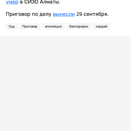
умер
в СИЗО Алматы.
Приговор по делу
вынесли
29 сентября.
Суд
Приговор
апелляция
беспорядки
кордай