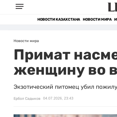
НОВОСТИ КАЗАХСТАНА
НОВОСТИ МИРА
И
Новости мира
Примат насм
женщину во 
Экзотический питомец убил пожилу
04.07.2026, 23:43
Ербол Садыков