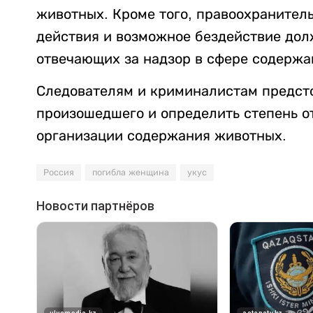
животных. Кроме того, правоохранител
действия и возможное бездействие до
отвечающих за надзор в сфере содержа
Следователям и криминалистам предсто
произошедшего и определить степень о
организации содержания животных.
Россия
погибла женщина
укус