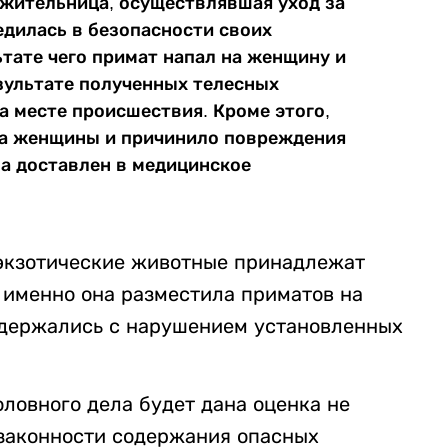
я жительница, осуществлявшая уход за
едилась в безопасности своих
ьтате чего примат напал на женщину и
езультате полученных телесных
 месте происшествия. Кроме этого,
ка женщины и причинило повреждения
а доставлен в медицинское
 экзотические животные принадлежат
 именно она разместила приматов на
содержались с нарушением установленных
оловного дела будет дана оценка не
 законности содержания опасных