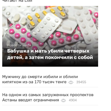
Читают на Liter
Новости мира
Бабушка и мать убили четверых
детей, а затем покончили с собой
Мужчину до смерти избили и облили
кипятком из-за 170 тысяч тенге
39455
На одном из самых загруженных проспектов
Астаны вводят ограничения
4904