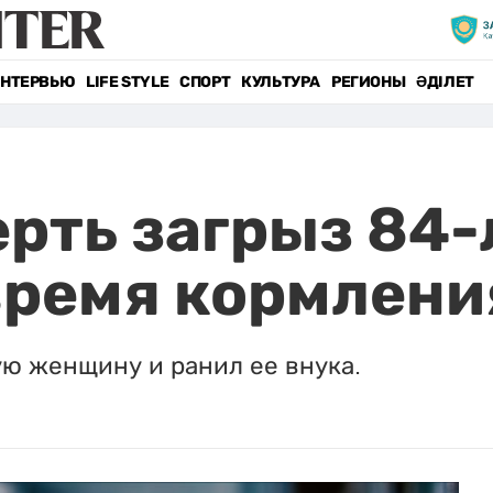
НТЕРВЬЮ
LIFE STYLE
СПОРТ
КУЛЬТУРА
РЕГИОНЫ
ӘДІЛЕТ
ерть загрыз 84
время кормлени
ю женщину и ранил ее внука.