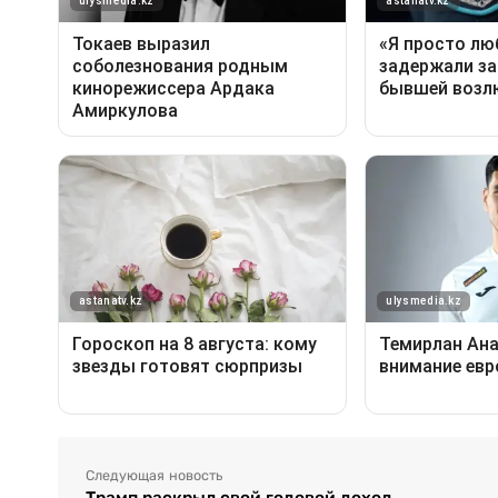
Следующая новость
Трамп раскрыл свой годовой доход