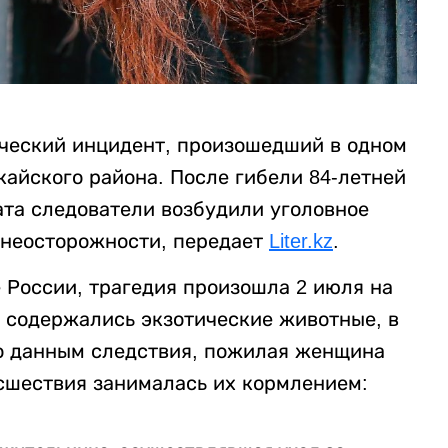
ческий инцидент, произошедший в одном
айского района. После гибели 84-летней
та следователи возбудили уголовное
о неосторожности, передает
Liter.kz
.
 России, трагедия произошла 2 июля на
е содержались экзотические животные, в
о данным следствия, пожилая женщина
сшествия занималась их кормлением: