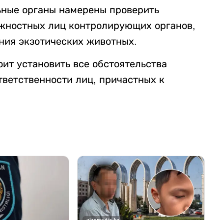
ьные органы намерены проверить
лжностных лиц контролирующих органов,
ния экзотических животных.
ит установить все обстоятельства
тветственности лиц, причастных к