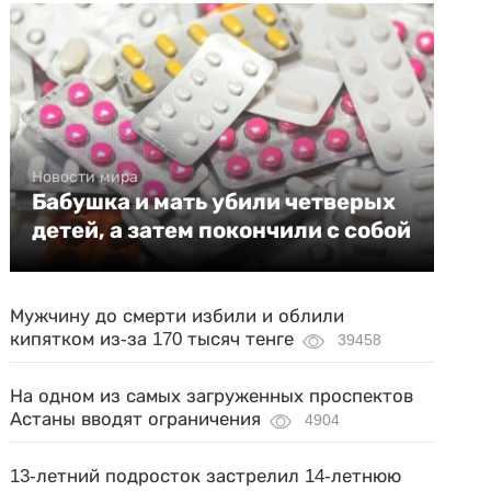
Новости мира
Бабушка и мать убили четверых
детей, а затем покончили с собой
Мужчину до смерти избили и облили
кипятком из-за 170 тысяч тенге
39458
На одном из самых загруженных проспектов
Астаны вводят ограничения
4904
13-летний подросток застрелил 14-летнюю