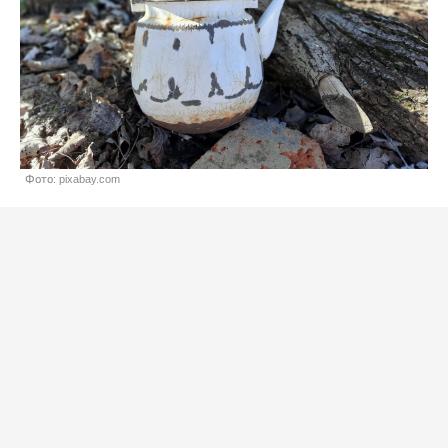
Фото: pixabay.com