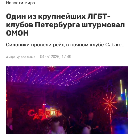
Новости мира
Один из крупнейших ЛГБТ-
клубов Петербурга штурмовал
ОМОН
Силовики провели рейд в ночном клубе Cabaret.
04.07.2026, 17:49
Аида Уразалина