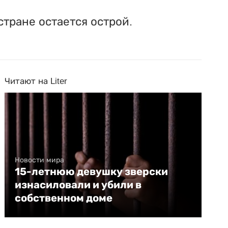
тране остается острой.
Читают на Liter
Новости мира
15-летнюю девушку зверски
изнасиловали и убили в
собственном доме