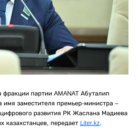
н фракции партии AMANAT Абуталип
а имя заместителя премьер-министра –
 цифрового развития РК Жаслана Мадиева
х казахстанцев, передает
Liter.kz
.