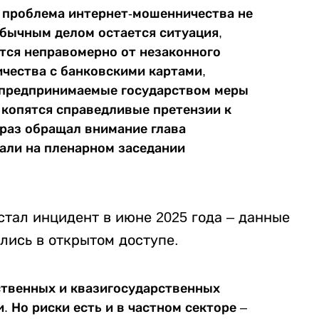
т проблема интернет-мошенничества не
Обычным делом остается ситуация,
тся неправомерно от незаконного
чества с банковскими картами,
е предпринимаемые государством меры
 копятся справедливые претензии к
 раз обращал внимание глава
тали на пленарном заседании
стал инцидент в июне 2025 года – данные
лись в открытом доступе.
рственных и квазигосударственных
. Но риски есть и в частном секторе –