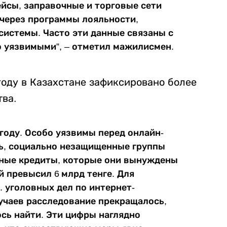
ейсы, заправочные и торговые сети
через программы лояльности,
истемы. Часто эти данные связаны с
о уязвимыми”, – отметил мажилисмен.
году в Казахстане зафиксировано более
тва.
 году. Особо уязвимы перед онлайн-
ь, социально незащищенные группы
мные кредиты, которые они вынуждены
й превысил 6 млрд тенге. Для
с. уголовных дел по интернет-
учаев расследование прекращалось,
ось найти. Эти цифры наглядно