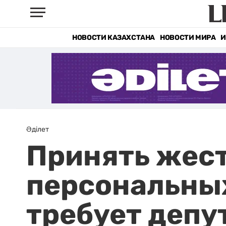
НОВОСТИ КАЗАХСТАНА
НОВОСТИ МИРА
И
Әділет
Принять жест
персональны
требует депу