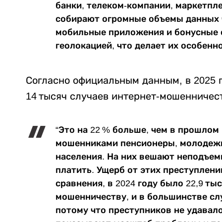
банки, телеком-компании, маркетпл
собирают огромные объемы данных 
мобильные приложения и бонусные с
геолокацией, что делает их особенн
Согласно официальным данным, в 2025 
14 тысяч случаев интернет-мошенничес
“Это на 22 % больше, чем в прошлом
мошенниками пенсионеры, молодеж
населения. На них вешают неподъе
платить. Ущерб от этих преступлени
сравнения, в 2024 году было 22,9 ты
мошенничеству, и в большинстве сл
потому что преступников не удавал