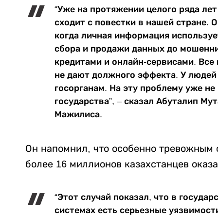
“Уже на протяжении целого ряда ле
сходит с повестки в нашей стране. 
когда личная информация используе
сбора и продажи данных до мошенни
кредитами и онлайн-сервисами. Вс
не дают должного эффекта. У людей
госорганам. На эту проблему уже не
государства”, – сказал Абуталип Му
Мажилиса.
Он напомнил, что особенно тревожным 
более 16 миллионов казахстанцев оказа
“Этот случай показал, что в госуда
системах есть серьезные уязвимости