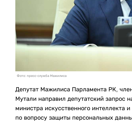
Фото: пресс-служба Мажилиса
Депутат Мажилиса Парламента РК, чле
Мутали направил депутатский запрос н
министра искусственного интеллекта и
по вопросу защиты персональных данны