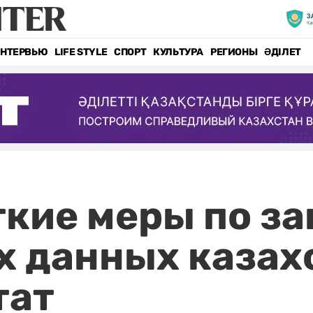
НТЕРВЬЮ
LIFE STYLE
СПОРТ
КУЛЬТУРА
РЕГИОНЫ
ӘДІЛЕТ
кие меры по з
х данных казах
тат