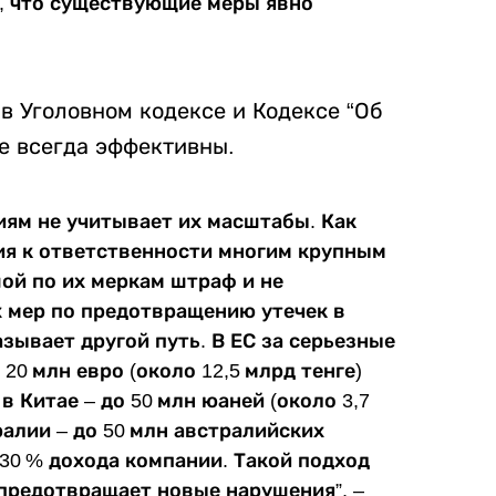
, что существующие меры явно
в Уголовном кодексе и Кодексе “Об
е всегда эффективны.
иям не учитывает их масштабы. Как
ния к ответственности многим крупным
ой по их меркам штраф и не
 мер по предотвращению утечек в
ывает другой путь. В ЕС за серьезные
0 млн евро (около 12,5 млрд тенге)
в Китае – до 50 млн юаней (около 3,7
ралии – до 50 млн австралийских
 30 % дохода компании. Такой подход
 предотвращает новые нарушения”, –