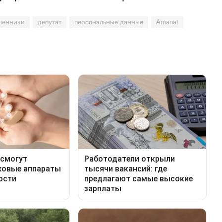
шенники
депутат
персональные данные
Amanat