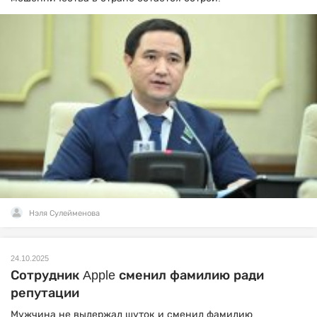
Нэля Сулейменова
24.10.2025
Сотрудник Apple сменил фамилию ради
репутации
Мужчина не выдержал шуток и сменил фамилию.