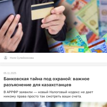
Нэля Сулейменова
05.11.2025
Банковская тайна под охраной: важное
разъяснение для казахстанцев
В АРРФР заявили — новый Налоговый кодекс не дает
никому права просто так смотреть ваши счета.