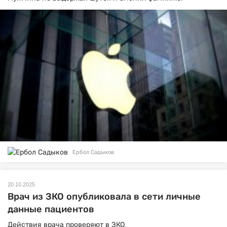
Ербол Садыков
20.10.2025
Врач из ЗКО опубликовала в сети личные
данные пациентов
Действия врача проверяют в ЗКО.