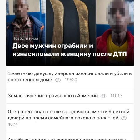
Новости мира
Двое мужчин ограбили и
изнасиловали женщину после ДТП
15-летнюю девушку зверски изнасиловали и убили в
собственном доме
19520
Землетрясение произошло в Армении
11017
Отец арестован после загадочной смерти 9-летней
дочери во время семейного похода с палаткой
4074
Автобусы временно перестали останавливаться у