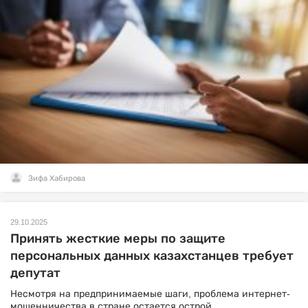
Зифа Хабирова
29.10.2025
Принять жесткие меры по защите
персональных данных казахстанцев требует
депутат
Несмотря на предпринимаемые шаги, проблема интернет-
мошенничества в стране остается острой.