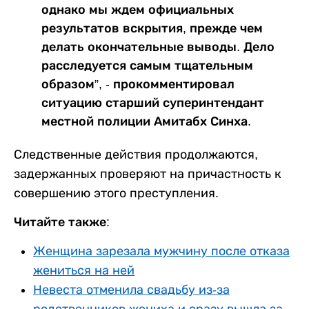
однако мы ждем официальных
результатов вскрытия, прежде чем
делать окончательные выводы. Дело
расследуется самым тщательным
образом”, - прокомментировал
ситуацию старший суперинтендант
местной полиции Амитабх Синха.
Следственные действия продолжаются,
задержанных проверяют на причастность к
совершению этого преступления.
Читайте также:
Женщина зарезала мужчину после отказа
жениться на ней
Невеста отменила свадьбу из-за
родственников жениха и сразу вышла за