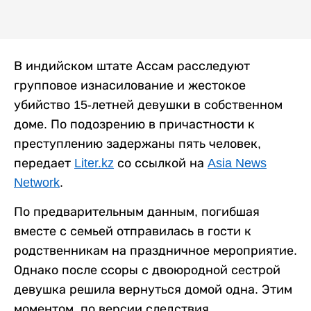
В индийском штате Ассам расследуют
групповое изнасилование и жестокое
убийство 15-летней девушки в собственном
доме. По подозрению в причастности к
преступлению задержаны пять человек,
передает
Liter.kz
со ссылкой на
Asia News
Network
.
По предварительным данным, погибшая
вместе с семьей отправилась в гости к
родственникам на праздничное мероприятие.
Однако после ссоры с двоюродной сестрой
девушка решила вернуться домой одна. Этим
моментом, по версии следствия,