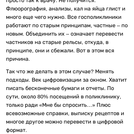
просто так к врачу. Не получится.
Флюорография, анализы, кал на яйца глист и
много еще чего нужно. Все госполиклиники
работают по старым принципам, частные – по
новым. Объединить их – означает перевести
частников на старые рельсы, откуда, в
принципе, они и сбежали. Вот в этом вся
причина.
Так что же делать в этом случае? Менять
подходы. Век цифровизации за окном. Хватит
писать бесконечные бумаги и отчеты. По
сути, около 80% посещений в поликлинику,
только ради «Мне бы спросить…» Плюс
всевозможные справки, выписку рецептов и
многое другое можно перевести в цифровой
формат.