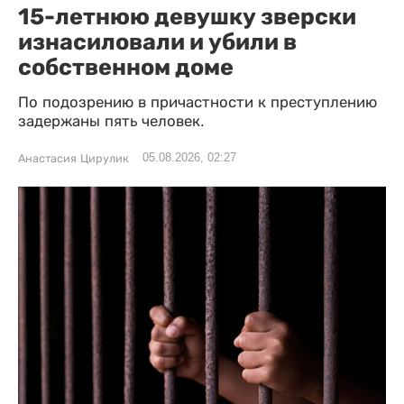
15-летнюю девушку зверски
изнасиловали и убили в
собственном доме
По подозрению в причастности к преступлению
задержаны пять человек.
05.08.2026, 02:27
Анастасия Цирулик