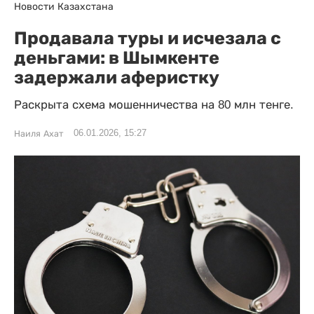
Новости Казахстана
Продавала туры и исчезала с
деньгами: в Шымкенте
задержали аферистку
Раскрыта схема мошенничества на 80 млн тенге.
06.01.2026, 15:27
Наиля Ахат