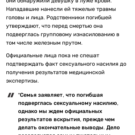
они обнаружили девушку в луже крови.
Нападавшие нанесли ей тяжелые травмы
головы и лица. Родственники погибшей
утверждают, что перед смертью она
подверглась групповому изнасилованию в
том числе железным прутом.
Официальные лица пока не спешат
подтверждать факт сексуального насилия до
получения результатов медицинской
экспертизы.
"Семья заявляет, что погибшая
подверглась сексуальному насилию,
однако мы ждем официальных
результатов вскрытия, прежде чем
делать окончательные выводы. Дело