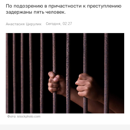
По подозрению в причастности к преступлению
задержаны пять человек.
Сегодня, 02:27
Анастасия Цирулик
Фото: istockphoto.com