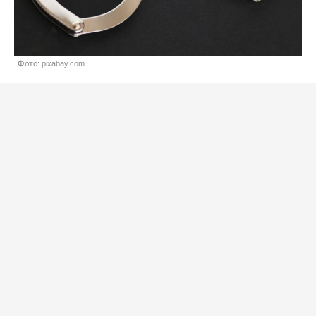
Фото: pixabay.com