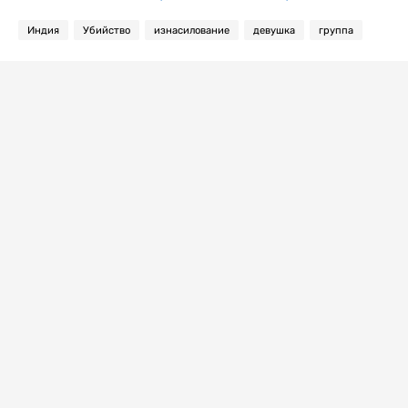
Индия
Убийство
изнасилование
девушка
группа