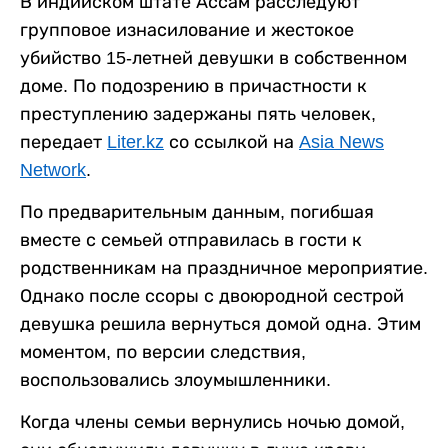
В индийском штате Ассам расследуют
групповое изнасилование и жестокое
убийство 15-летней девушки в собственном
доме. По подозрению в причастности к
преступлению задержаны пять человек,
передает
Liter.kz
со ссылкой на
Asia News
Network
.
По предварительным данным, погибшая
вместе с семьей отправилась в гости к
родственникам на праздничное мероприятие.
Однако после ссоры с двоюродной сестрой
девушка решила вернуться домой одна. Этим
моментом, по версии следствия,
воспользовались злоумышленники.
Когда члены семьи вернулись ночью домой,