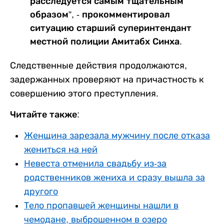
расследуется самым тщательным
образом”, - прокомментировал
ситуацию старший суперинтендант
местной полиции Амитабх Синха.
Следственные действия продолжаются,
задержанных проверяют на причастность к
совершению этого преступления.
Читайте также:
Женщина зарезала мужчину после отказа
жениться на ней
Невеста отменила свадьбу из-за
родственников жениха и сразу вышла за
другого
Тело пропавшей женщины нашли в
чемодане, выброшенном в озеро