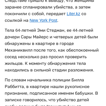
Следствие пришло к выводу, что женщины
заранее спланировали убийства, а затем
покончили с собой, передает
Liter.kz
со
ссылкой на
New York Post
.
Тела 64-летней Эми Стедман, ее 44-летней
дочери Сары Майерс и четверых детей были
обнаружены в квартире в городе
Механиквилл после того, как обеспокоенный
сосед несколько раз просил проверить
жильцов. К моменту обнаружения тела
находились в сильной стадии разложения.
По словам начальника полиции Билла
Раббитта, в квартире нашли рукописное
признание, подписанное именем бабушки. В
записке говорилось, что убийство детей