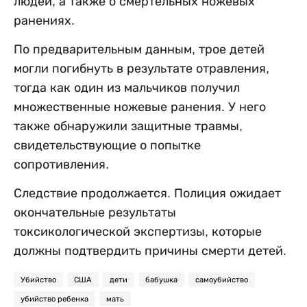
людей, а также о смертельных ножевых
ранениях.
По предварительным данным, трое детей
могли погибнуть в результате отравления,
тогда как один из мальчиков получил
множественные ножевые ранения. У него
также обнаружили защитные травмы,
свидетельствующие о попытке
сопротивления.
Следствие продолжается. Полиция ожидает
окончательные результаты
токсикологической экспертизы, которые
должны подтвердить причины смерти детей.
Убийство
США
дети
бабушка
самоубийство
убийство ребенка
мать