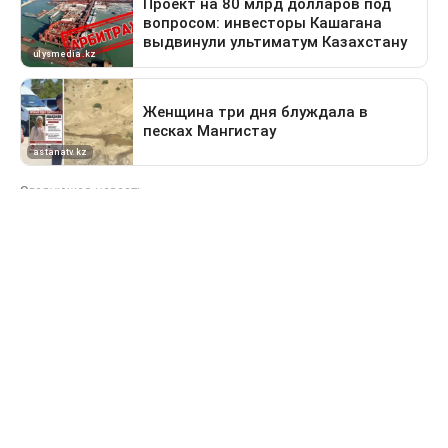
Следующая новость
Какие дороги перекроют в Астане 9 августа
Предыдущая новость
Поездка в Тараз станет дольше: водителей
перенаправят на старый перевал
Деньги
За сколько продают и
покупают доллары в