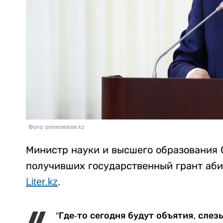
Фото: primeminister.kz
Министр науки и высшего образования 
получивших государственный грант аби
Liter.kz
.
"Где-то сегодня будут объятия, слез