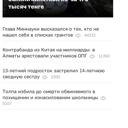
тысяч тенге
Глава Миннауки высказался о тех, кто не
нашел себя в списках грантов
44232
Контрабанда из Китая на миллиарды: в
Алматы арестовали участников ОПГ
11350
13-летний подросток застрелил 14-летнюю
сводную сестру
5392
Толпа избила до смерти обвиняемого в
похищении и изнасиловании школьницы
5107