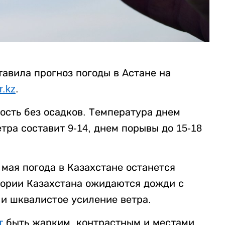
авила прогноз погоды в Астане на
r.kz
.
ость без осадков. Температура днем
етра составит 9-14, днем порывы до 15-18
 мая погода в Казахстане останется
тории Казахстана ожидаются дожди с
 и шквалистое усиление ветра.
т
быть жарким, контрастным и местами