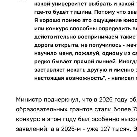
какой университет выбрать и какой 
где-то будет тишина. Потому что за
Я хорошо помню это ощущение юност
или конкурс способны определить в
действительно воспринимаем такие 
дорога открыта, не получилось - ме
научило меня, пожалуй, одному из с
редко бывает прямой линией. Иногда
заставляет искать другую и именно 
настоящая возможность", - написал 
Министр подчеркнул, что в 2026 году 
образовательных грантов стали более 7
конкурс в этом году был особенно высо
заявлений, а в 2026-м - уже 127 тысяч. 