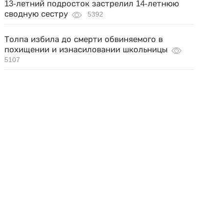
13-летний подросток застрелил 14-летнюю
сводную сестру
5392
Толпа избила до смерти обвиняемого в
похищении и изнасиловании школьницы
5107