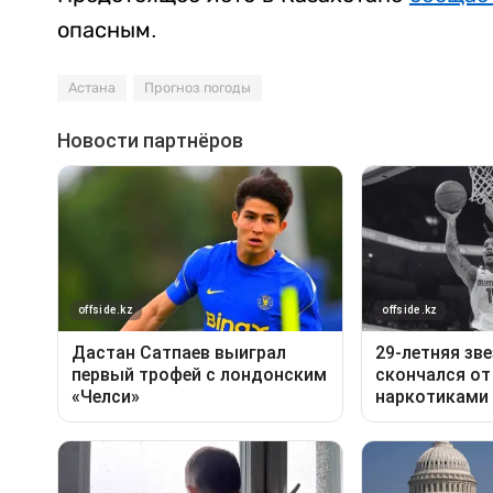
опасным.
Астана
Прогноз погоды