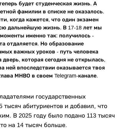
теперь будет студенческая жизнь. А
ветной фамилии в списке не оказалось.
и, когда кажется, что один экзамен
сю дальнейшую жизнь. В 17-18 лет мы
моменты именно так: получилось -
чта отдаляется. Но образование
амых важных уроков - путь человека
 дверь, которая сегодня не открылась,
за ней впоследствии оказывается твоя
глава МНВО в своем Telegram-канале.
обладателями государственных
5 тысяч абитуриентов и добавил, что
ким. В 2025 году было подано 113 тысяч
Это на 14 тысяч больше.