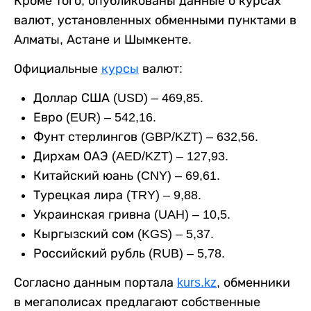
Кроме того, опубликованы данные о курсах
валют, установленных обменными пунктами в
Алматы, Астане и Шымкенте.
Официальные
курсы
валют:
Доллар США (USD) – 469,85.
Евро (EUR) – 542,16.
Фунт стерлингов (GBP/KZT) – 632,56.
Дирхам ОАЭ (AED/KZT) – 127,93.
Китайский юань (CNY) – 69,61.
Турецкая лира (TRY) – 9,88.
Украинская гривна (UAH) – 10,5.
Кыргызский сом (KGS) – 5,37.
Российский рубль (RUB) – 5,78.
Согласно данным портала
kurs.kz
, обменники
в мегаполисах предлагают собственные