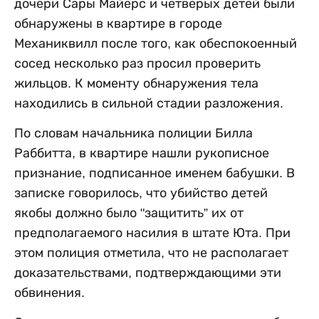
дочери Сары Майерс и четверых детей были
обнаружены в квартире в городе
Механиквилл после того, как обеспокоенный
сосед несколько раз просил проверить
жильцов. К моменту обнаружения тела
находились в сильной стадии разложения.
По словам начальника полиции Билла
Раббитта, в квартире нашли рукописное
признание, подписанное именем бабушки. В
записке говорилось, что убийство детей
якобы должно было "защитить” их от
предполагаемого насилия в штате Юта. При
этом полиция отметила, что не располагает
доказательствами, подтверждающими эти
обвинения.