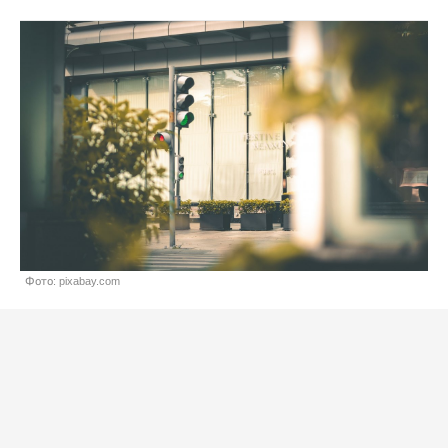
Фото: pixabay.com