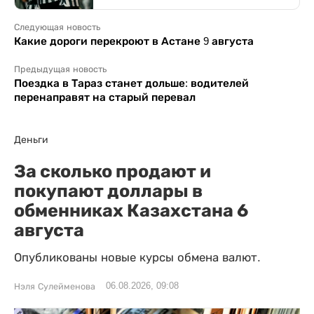
Следующая новость
Какие дороги перекроют в Астане 9 августа
Предыдущая новость
Поездка в Тараз станет дольше: водителей
перенаправят на старый перевал
Деньги
За сколько продают и
покупают доллары в
обменниках Казахстана 6
августа
Опубликованы новые курсы обмена валют.
06.08.2026, 09:08
Нэля Сулейменова