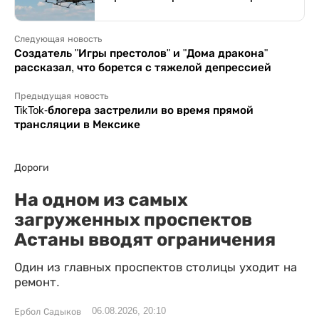
Следующая новость
Создатель "Игры престолов" и "Дома дракона"
рассказал, что борется с тяжелой депрессией
Предыдущая новость
TikTok-блогера застрелили во время прямой
трансляции в Мексике
Дороги
На одном из самых
загруженных проспектов
Астаны вводят ограничения
Один из главных проспектов столицы уходит на
ремонт.
06.08.2026, 20:10
Ербол Садыков