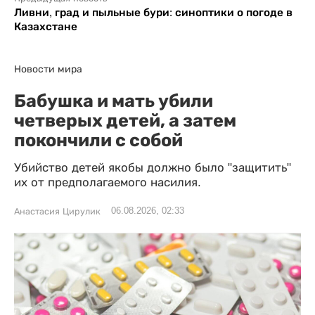
Ливни, град и пыльные бури: синоптики о погоде в
Казахстане
Новости мира
Бабушка и мать убили
четверых детей, а затем
покончили с собой
Убийство детей якобы должно было "защитить"
их от предполагаемого насилия.
06.08.2026, 02:33
Анастасия Цирулик