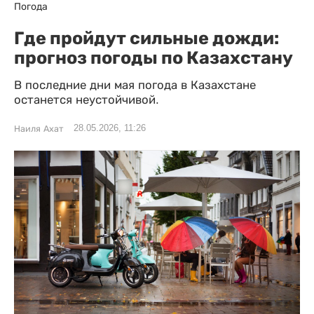
Погода
Где пройдут сильные дожди:
прогноз погоды по Казахстану
В последние дни мая погода в Казахстане
останется неустойчивой.
28.05.2026, 11:26
Наиля Ахат