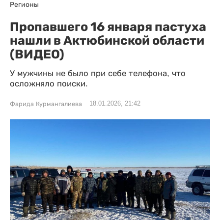
Регионы
Пропавшего 16 января пастуха
нашли в Актюбинской области
(ВИДЕО)
У мужчины не было при себе телефона, что
осложняло поиски.
18.01.2026, 21:42
Фарида Курмангалиева