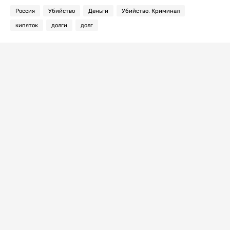
Россия
Убийство
Деньги
Убийство. Криминал
кипяток
долги
долг