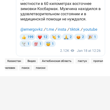
Казахстан
Видео
Актюбинская область
пастух
пропал
человек
поиск
поиски