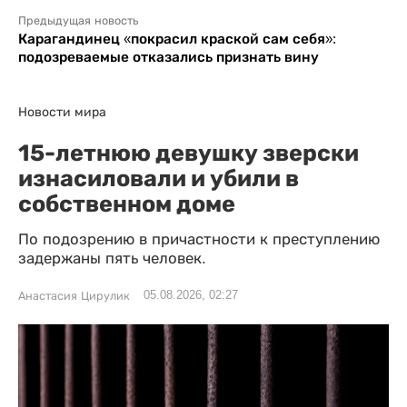
Предыдущая новость
Карагандинец «покрасил краской сам себя»:
подозреваемые отказались признать вину
Новости мира
15-летнюю девушку зверски
изнасиловали и убили в
собственном доме
По подозрению в причастности к преступлению
задержаны пять человек.
05.08.2026, 02:27
Анастасия Цирулик