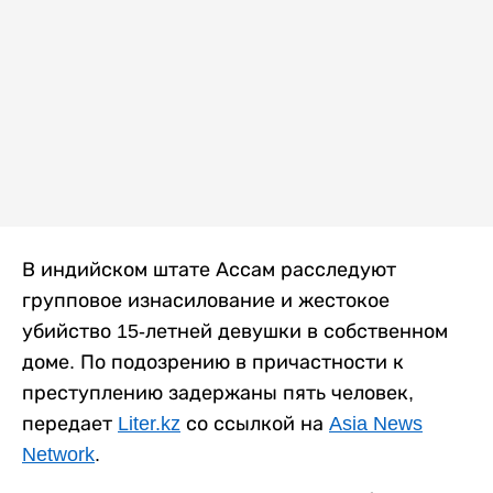
В индийском штате Ассам расследуют
групповое изнасилование и жестокое
убийство 15-летней девушки в собственном
доме. По подозрению в причастности к
преступлению задержаны пять человек,
передает
Liter.kz
со ссылкой на
Asia News
Network
.