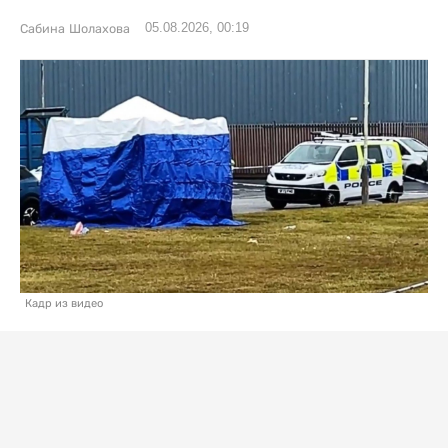
05.08.2026, 00:19
Сабина Шолахова
Кадр из видео