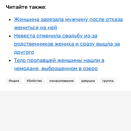
Читайте также:
Женщина зарезала мужчину после отказа
жениться на ней
Невеста отменила свадьбу из-за
родственников жениха и сразу вышла за
другого
Тело пропавшей женщины нашли в
чемодане, выброшенном в озеро
Индия
Убийство
изнасилование
девушка
группа