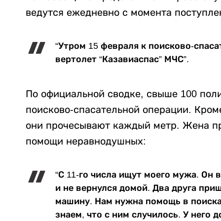
ведутся ежедневно с момента поступле
“Утром 15 февраля к поисково-спас
вертолет “Казавиаспас” МЧС”.
По официальной сводке, свыше 100 пол
поисково-спасательной операции. Кроме
они прочесывают каждый метр. Жена пр
помощи неравнодушных:
“С 11-го числа ищут моего мужа. Он
и не вернулся домой. Два друга приш
машину. Нам нужна помощь в поиск
знаем, что с ним случилось. У него д