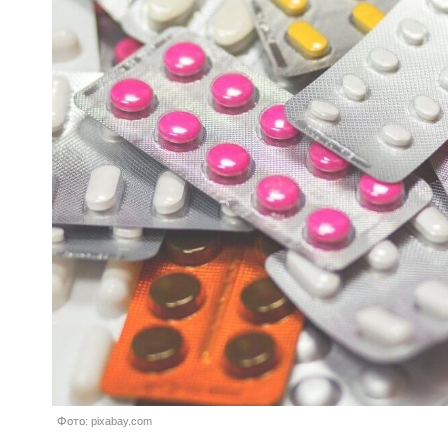
Фото: pixabay.com