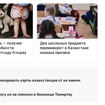
окировать карты казахстанцев от их имени
вогу из-за плесени в больнице Темиртау