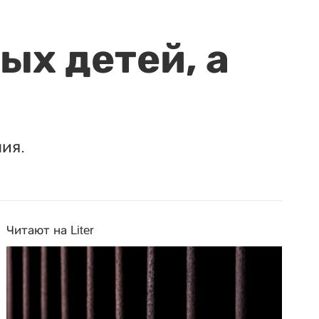
ых детей, а
ия.
Читают на Liter