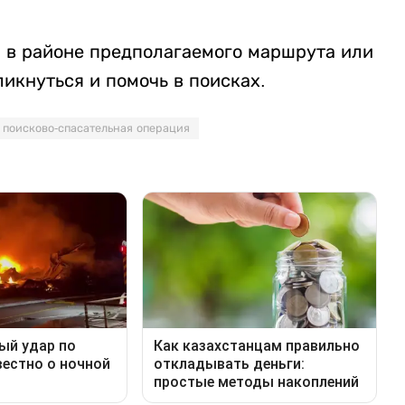
я в районе предполагаемого маршрута или
икнуться и помочь в поисках.
поисково-спасательная операция