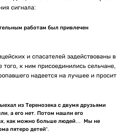
ния сигнала:
ательным работам был привлечен
ицейских и спасателей задействованы в
 того, к ним присоединились сельчане,
опавшего надеется на лучшее и просит
 выехал из Теренозека с двумя друзьями
ли, а его нет. Потом нашли его
ах, как можно больше людей… Мы не
ома пятеро детей”.