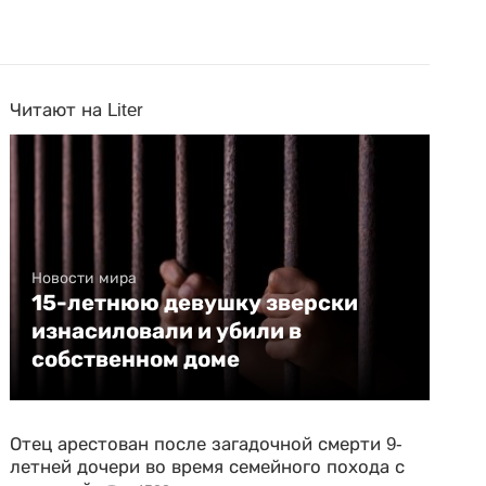
Читают на Liter
Новости мира
15-летнюю девушку зверски
изнасиловали и убили в
собственном доме
Отец арестован после загадочной смерти 9-
летней дочери во время семейного похода с