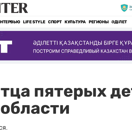
НТЕРВЬЮ
LIFE STYLE
СПОРТ
КУЛЬТУРА
РЕГИОНЫ
ӘДІЛЕТ
тца пятерых де
области
ся.