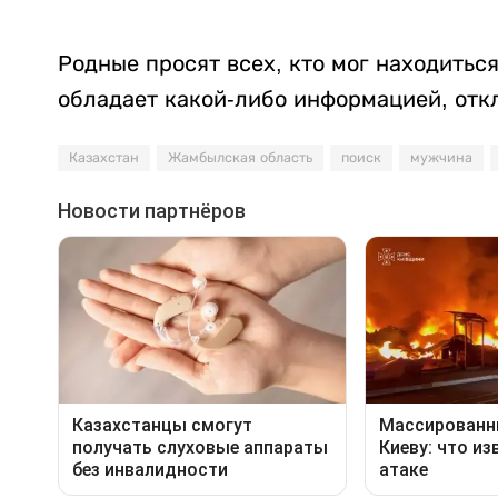
Родные просят всех, кто мог находитьс
обладает какой-либо информацией, откл
Казахстан
Жамбылская область
поиск
мужчина