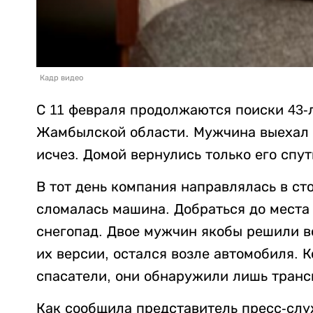
Кадр видео
С 11 февраля продолжаются поиски 43-
Жамбылской области. Мужчина выехал с
исчез. Домой вернулись только его спу
В тот день компания направлялась в сто
сломалась машина. Добраться до места 
снегопад. Двое мужчин якобы решили в
их версии, остался возле автомобиля. 
спасатели, они обнаружили лишь транс
Как сообщила представитель пресс-слу