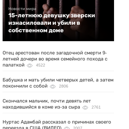
Новости мира
15-летнюю девушку зверски
изнасиловали и убили в
собственном доме
Отец арестован после загадочной смерти 9-
летней дочери во время семейного похода с
палаткой
4522
Бабушка и мать убили четверых детей, а затем
покончили с собой
2806
Скончался мальчик, почти девять лет
находившийся в коме из-за сыра
2761
Нуртас Адамбай рассказал о причинах своего
переезда в США (ВИДЕО)
2007