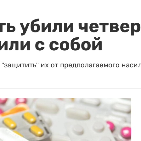
ть убили четвер
или с собой
"защитить" их от предполагаемого насил