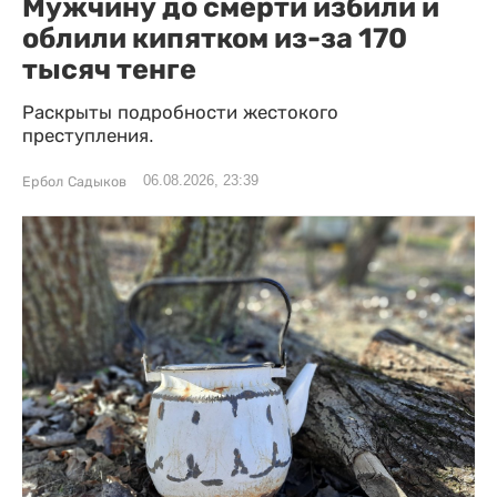
Мужчину до смерти избили и
облили кипятком из-за 170
тысяч тенге
Раскрыты подробности жестокого
преступления.
06.08.2026, 23:39
Ербол Садыков