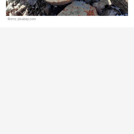
Фото: pixabay.com