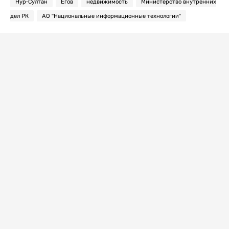
Нур-Султан
Егов
недвижимость
Министерство внутренних
дел РК
АО "Национальные информационные технологии"