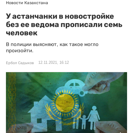
Новости Казахстана
У астанчанки в новостройке
без ее ведома прописали семь
человек
В полиции выясняют, как такое могло
произойти.
12.11.2021, 16:12
Ербол Садыков