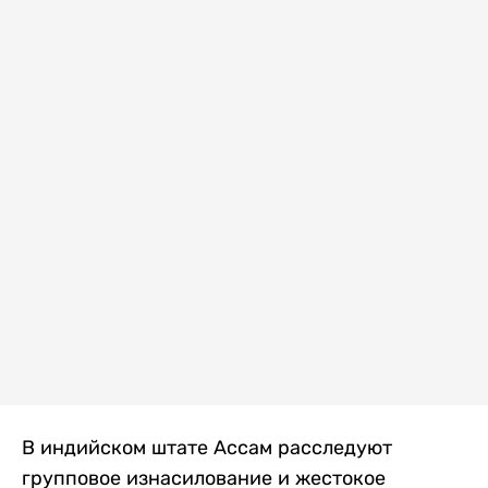
В индийском штате Ассам расследуют
групповое изнасилование и жестокое