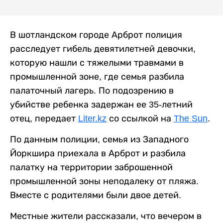
В шотландском городе Арброт полиция
расследует гибель девятилетней девочки,
которую нашли с тяжелыми травмами в
промышленной зоне, где семья разбила
палаточный лагерь. По подозрению в
убийстве ребенка задержан ее 35-летний
отец, передает
Liter.kz
со ссылкой на
The Sun
.
По данным полиции, семья из Западного
Йоркшира приехала в Арброт и разбила
палатку на территории заброшенной
промышленной зоны неподалеку от пляжа.
Вместе с родителями были двое детей.
Местные жители рассказали, что вечером в