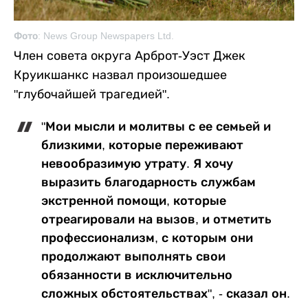
Фото: News Group Newspapers Ltd.
Член совета округа Арброт-Уэст Джек
Круикшанкс назвал произошедшее
"глубочайшей трагедией".
"Мои мысли и молитвы с ее семьей и
близкими, которые переживают
невообразимую утрату. Я хочу
выразить благодарность службам
экстренной помощи, которые
отреагировали на вызов, и отметить
профессионализм, с которым они
продолжают выполнять свои
обязанности в исключительно
сложных обстоятельствах", - сказал он.