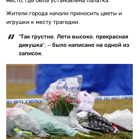
место, где была установлена палатка.
Жители города начали приносить цветы и
игрушки к месту трагедии.
"Так грустно. Лети высоко, прекрасная
девушка", – было написано на одной из
записок.