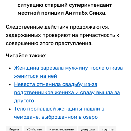
ситуацию старший суперинтендант
местной полиции Амитабх Синха.
Следственные действия продолжаются,
задержанных проверяют на причастность к
совершению этого преступления.
Читайте также:
Женщина зарезала мужчину после отказа
жениться на ней
Невеста отменила свадьбу из-за
родственников жениха и сразу вышла за
другого
Тело пропавшей женщины нашли в
чемодане, выброшенном в озеро
Индия
Убийство
изнасилование
девушка
группа