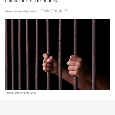
задержаны пять человек.
05.08.2026, 02:27
Анастасия Цирулик
Фото: istockphoto.com