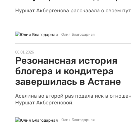
Нуршат Акбергенова рассказала о своем пут
Юлия Благодарная
06.01.2026
Резонансная история
блогера и кондитера
завершилась в Астане
Аселина во второй раз подала иск в отноше
Нуршат Акбергеновой.
Юлия Благодарная