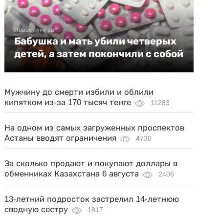
Новости мира
Бабушка и мать убили четверых
детей, а затем покончили с собой
Мужчину до смерти избили и облили
кипятком из-за 170 тысяч тенге
11283
На одном из самых загруженных проспектов
Астаны вводят ограничения
4730
За сколько продают и покупают доллары в
обменниках Казахстана 6 августа
2406
13-летний подросток застрелил 14-летнюю
сводную сестру
1817