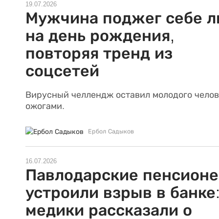
19.07.2026
Мужчина поджег себе л
на день рождения,
повторяя тренд из
соцсетей
Вирусный челлендж оставил молодого челов
ожогами.
Ербол Садыков
16.07.2026
Павлодарские пенсион
устроили взрыв в банке
медики рассказали о