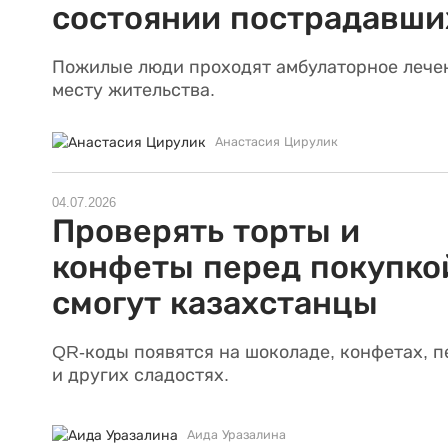
состоянии пострадавши
Пожилые люди проходят амбулаторное лече
месту жительства.
Анастасия Цирулик
04.07.2026
Проверять торты и
конфеты перед покупко
смогут казахстанцы
QR-коды появятся на шоколаде, конфетах, п
и других сладостях.
Аида Уразалина