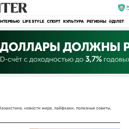
НТЕРВЬЮ
LIFE STYLE
СПОРТ
КУЛЬТУРА
РЕГИОНЫ
ӘДІЛЕТ
и Казахстана, новости мира, лайфхаки, полезные советы,