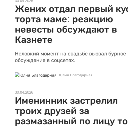
30.04.2026
Жених отдал первый ку
торта маме: реакцию
невесты обсуждают в
Казнете
Неловкий момент на свадьбе вызвал бурное
обсуждение в соцсетях.
Юлия Благодарная
30.04.2026
Именинник застрелил
троих друзей за
размазанный по лицу то