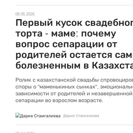
08.05.2026
Первый кусок свадебно
торта - маме: почему
вопрос сепарации от
родителей остается са
болезненным в Казахст
Ролик с казахстанской свадьбы спровоциро
споры о "маменькиных сынках", эмоциональ
зависимости от родителей и незавершенной
сепарации во взрослом возрасте.
Дария Стамгалиева