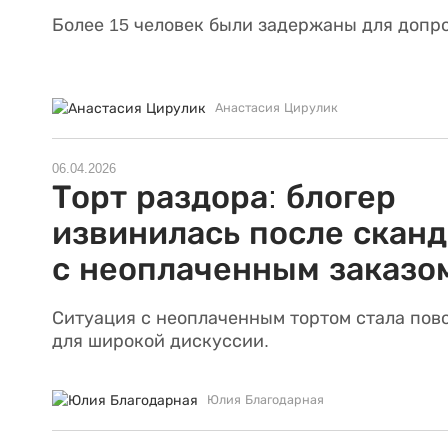
Более 15 человек были задержаны для допро
Анастасия Цирулик
06.04.2026
Торт раздора: блогер
извинилась после сканд
с неоплаченным заказо
Ситуация с неоплаченным тортом стала пов
для широкой дискуссии.
Юлия Благодарная