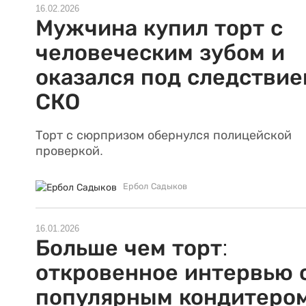
16.02.2026
Мужчина купил торт с
человеческим зубом и
оказался под следствие
СКО
Торт с сюрпризом обернулся полицейской
проверкой.
Ербол Садыков
16.01.2026
Больше чем торт:
откровенное интервью 
популярным кондитеро