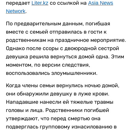
передает
Liter.kz
со ссылкой на
Asia News
Network
.
По предварительным данным, погибшая
вместе с семьей отправилась в гости к
родственникам на праздничное мероприятие.
Однако после ссоры с двоюродной сестрой
девушка решила вернуться домой одна. Этим
моментом, по версии следствия,
воспользовались злоумышленники.
Когда члены семьи вернулись ночью домой,
они обнаружили девушку в луже крови.
Нападавшие нанесли ей тяжелые травмы
головы и лица. Родственники погибшей
утверждают, что перед смертью она
подверглась групповому изнасилованию в