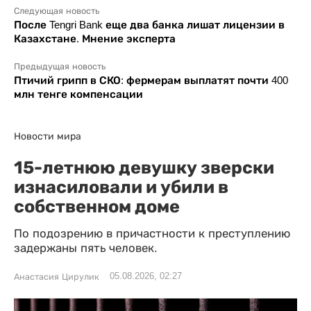
Следующая новость
После Tengri Bank еще два банка лишат лицензии в
Казахстане. Мнение эксперта
Предыдущая новость
Птичий грипп в СКО: фермерам выплатят почти 400
млн тенге компенсации
Новости мира
15-летнюю девушку зверски
изнасиловали и убили в
собственном доме
По подозрению в причастности к преступлению
задержаны пять человек.
05.08.2026, 02:27
Анастасия Цирулик