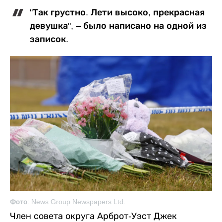
"Так грустно. Лети высоко, прекрасная
девушка", – было написано на одной из
записок.
Фото: News Group Newspapers Ltd.
Член совета округа Арброт-Уэст Джек