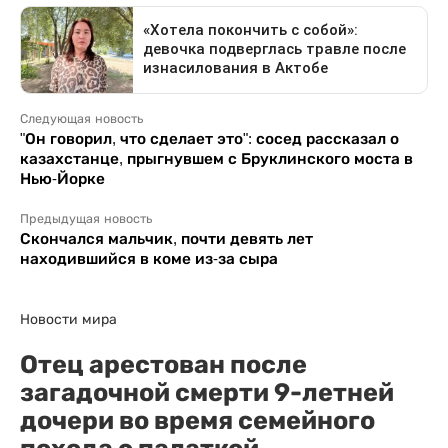
Следующая новость
"Он говорил, что сделает это": сосед рассказал о
казахстанце, прыгнувшем с Бруклинского моста в
Нью-Йорке
Предыдущая новость
Скончался мальчик, почти девять лет
находившийся в коме из-за сыра
Новости мира
Отец арестован после
загадочной смерти 9-летней
дочери во время семейного
похода с палаткой