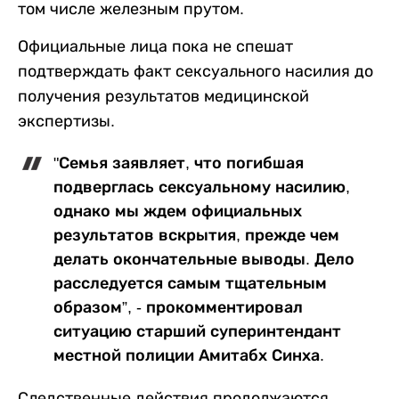
том числе железным прутом.
Официальные лица пока не спешат
подтверждать факт сексуального насилия до
получения результатов медицинской
экспертизы.
"Семья заявляет, что погибшая
подверглась сексуальному насилию,
однако мы ждем официальных
результатов вскрытия, прежде чем
делать окончательные выводы. Дело
расследуется самым тщательным
образом”, - прокомментировал
ситуацию старший суперинтендант
местной полиции Амитабх Синха.
Следственные действия продолжаются,