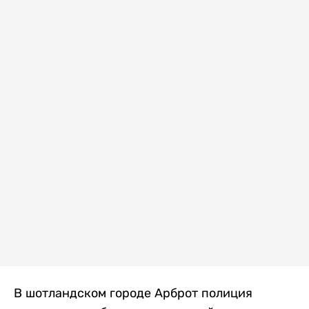
В шотландском городе Арброт полиция