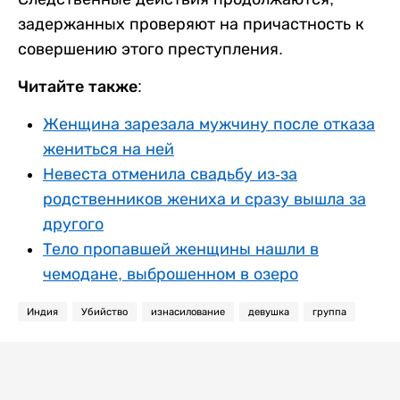
задержанных проверяют на причастность к
совершению этого преступления.
Читайте также:
Женщина зарезала мужчину после отказа
жениться на ней
Невеста отменила свадьбу из-за
родственников жениха и сразу вышла за
другого
Тело пропавшей женщины нашли в
чемодане, выброшенном в озеро
Индия
Убийство
изнасилование
девушка
группа