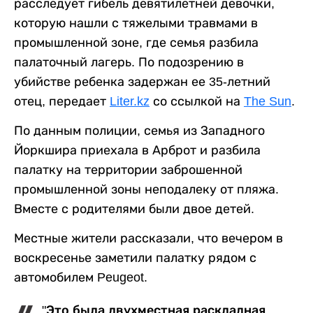
расследует гибель девятилетней девочки,
которую нашли с тяжелыми травмами в
промышленной зоне, где семья разбила
палаточный лагерь. По подозрению в
убийстве ребенка задержан ее 35-летний
отец, передает
Liter.kz
со ссылкой на
The Sun
.
По данным полиции, семья из Западного
Йоркшира приехала в Арброт и разбила
палатку на территории заброшенной
промышленной зоны неподалеку от пляжа.
Вместе с родителями были двое детей.
Местные жители рассказали, что вечером в
воскресенье заметили палатку рядом с
автомобилем Peugeot.
"Это была двухместная раскладная