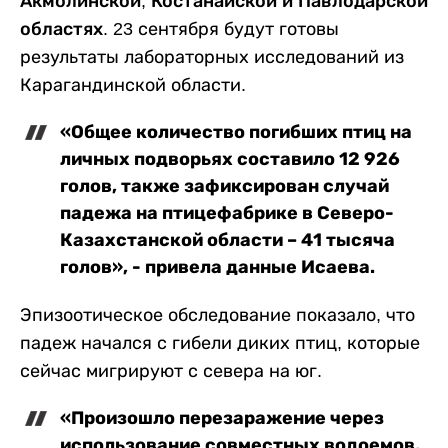
Акмолинской, Костанайской и Павлодарской
областях
. 23 сентября будут готовы
результаты лабораторных исследований из
Карагандинской области.
«Общее количество погибших птиц на
личных подворьях составило 12 926
голов, также зафиксирован случай
падежа на птицефабрике в Северо-
Казахстанской области – 41 тысяча
голов», - привела данные Исаева.
Эпизоотическое обследование показало, что
падеж начался с гибели диких птиц, которые
сейчас мигрируют с севера на юг.
«Произошло перезаражение через
использование совместных водоемов,