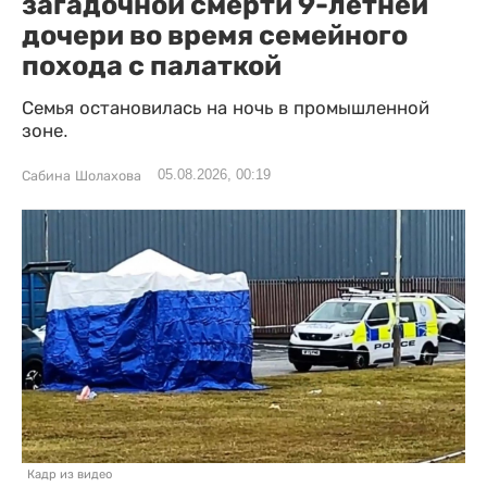
загадочной смерти 9-летней
дочери во время семейного
похода с палаткой
Семья остановилась на ночь в промышленной
зоне.
05.08.2026, 00:19
Сабина Шолахова
Кадр из видео