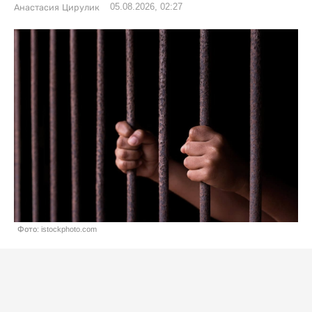
05.08.2026, 02:27
Анастасия Цирулик
Фото: istockphoto.com