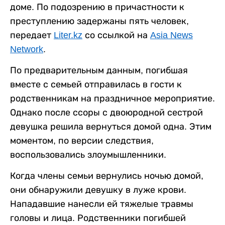
доме. По подозрению в причастности к
преступлению задержаны пять человек,
передает
Liter.kz
со ссылкой на
Asia News
Network
.
По предварительным данным, погибшая
вместе с семьей отправилась в гости к
родственникам на праздничное мероприятие.
Однако после ссоры с двоюродной сестрой
девушка решила вернуться домой одна. Этим
моментом, по версии следствия,
воспользовались злоумышленники.
Когда члены семьи вернулись ночью домой,
они обнаружили девушку в луже крови.
Нападавшие нанесли ей тяжелые травмы
головы и лица. Родственники погибшей