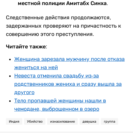
местной полиции Амитабх Синха.
Следственные действия продолжаются,
задержанных проверяют на причастность к
совершению этого преступления.
Читайте также:
Женщина зарезала мужчину после отказа
жениться на ней
Невеста отменила свадьбу из-за
родственников жениха и сразу вышла за
другого
Тело пропавшей женщины нашли в
чемодане, выброшенном в озеро
Индия
Убийство
изнасилование
девушка
группа