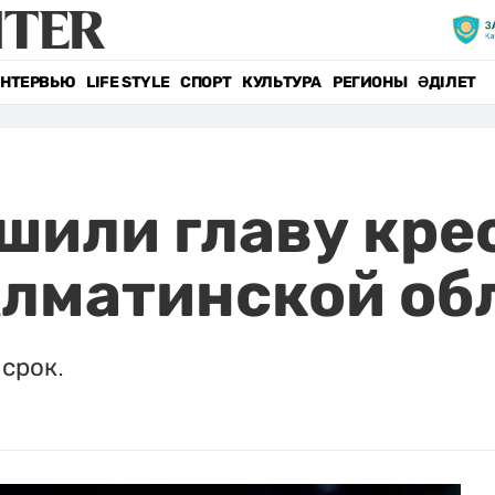
НТЕРВЬЮ
LIFE STYLE
СПОРТ
КУЛЬТУРА
РЕГИОНЫ
ӘДІЛЕТ
шили главу кре
Алматинской об
срок.