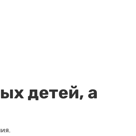
ых детей, а
ия.