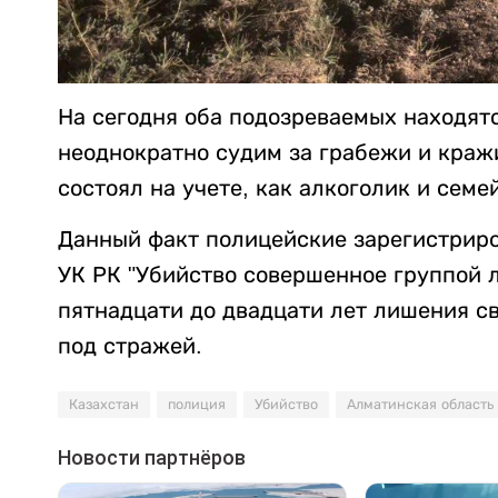
На сегодня оба подозреваемых находятс
неоднократно судим за грабежи и кражи
состоял на учете, как алкоголик и сем
Данный факт полицейские зарегистриров
УК РК "Убийство совершенное группой л
пятнадцати до двадцати лет лишения с
под стражей.
Казахстан
полиция
Убийство
Алматинская область