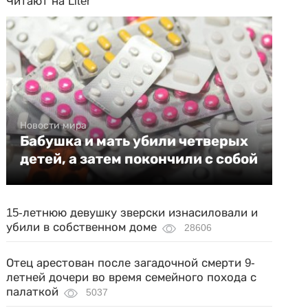
Читают на Liter
Новости мира
Бабушка и мать убили четверых
детей, а затем покончили с собой
15-летнюю девушку зверски изнасиловали и
убили в собственном доме
28606
Отец арестован после загадочной смерти 9-
летней дочери во время семейного похода с
палаткой
5037