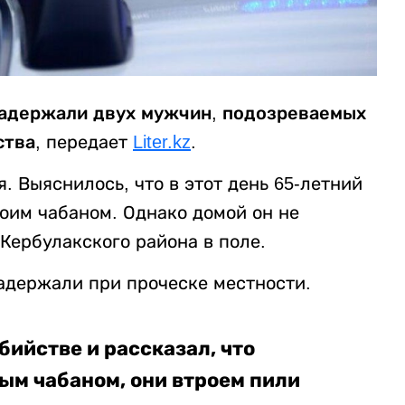
задержали двух мужчин, подозреваемых
ства,
передает
Liter.kz
.
. Выяснилось, что в этот день 65-летний
оим чабаном. Однако домой он не
Кербулакского района в поле.
адержали при проческе местности.
ийстве и рассказал, что
ым чабаном, они втроем пили