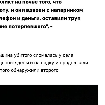
ликт на почве того, что
оту, и они вдвоем с напарником
лефон и деньги, оставили труп
ине потерпевшего", -
ашина убитого сломалась у села
щенные деньги на водку и продолжали
итого обнаружили второго