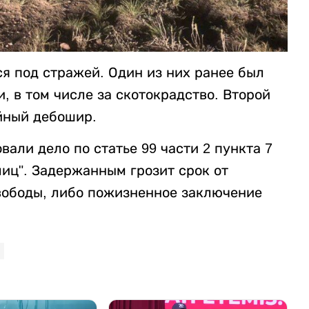
я под стражей. Один из них ранее был
, в том числе за скотокрадство. Второй
ейный дебошир.
али дело по статье 99 части 2 пункта 7
иц". Задержанным грозит срок от
вободы, либо пожизненное заключение