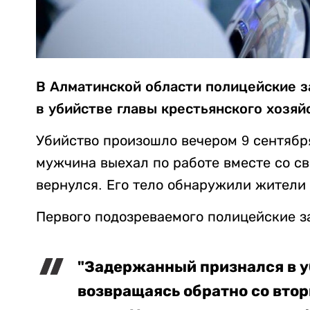
В Алматинской области полицейские 
в убийстве главы крестьянского хозяй
Убийство произошло вечером 9 сентября
мужчина выехал по работе вместе со св
вернулся. Его тело обнаружили жители 
Первого подозреваемого полицейские з
"Задержанный признался в уб
возвращаясь обратно со втор