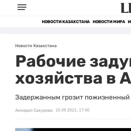
НОВОСТИ КАЗАХСТАНА
НОВОСТИ МИРА
И
Новости Казахстана
Рабочие заду
хозяйства в 
Задержанным грозит пожизненный 
15.09.2021, 17:40
Акмарал Сакурова