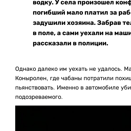
водку. У села произошел конф
погибший мало платил за раб
задушили хозяина. Забрав те
в поле, а сами уехали на маш
рассказали в полиции.
Однако далеко им уехать не удалось. М
Коныролен, где чабаны потратили похи
пьянствовать. Именно в автомобиле уб
подозреваемого.