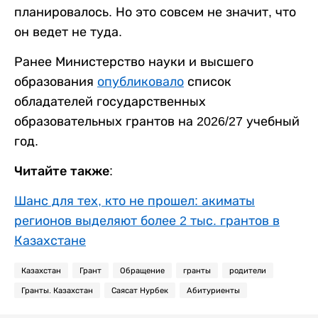
планировалось. Но это совсем не значит, что
он ведет не туда.
Ранее Министерство науки и высшего
образования
опубликовало
список
обладателей государственных
образовательных грантов на 2026/27 учебный
год.
Читайте также:
Шанс для тех, кто не прошел: акиматы
регионов выделяют более 2 тыс. грантов в
Казахстане
Казахстан
Грант
Обращение
гранты
родители
Гранты. Казахстан
Саясат Нурбек
Абитуриенты