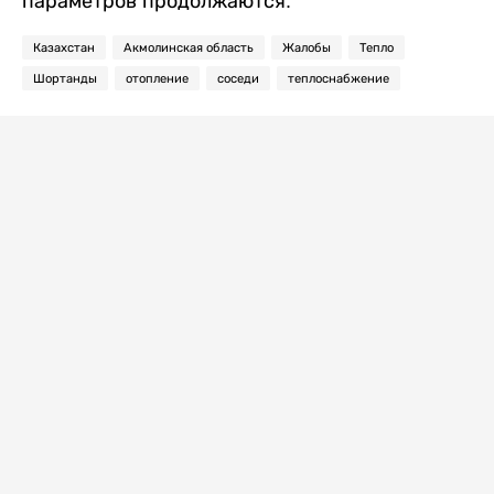
параметров продолжаются.
Казахстан
Акмолинская область
Жалобы
Тепло
Шортанды
отопление
соседи
теплоснабжение