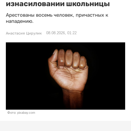
изнасиловании школьницы
Арестованы восемь человек, причастных к
нападению.
08.08.2026, 01:22
Анастасия Цирулик
Фото: pixabay.com