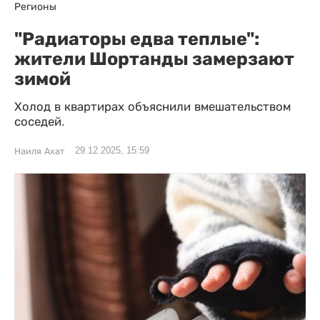
Регионы
"Радиаторы едва теплые":
жители Шортанды замерзают
зимой
Холод в квартирах объяснили вмешательством
соседей.
29.12.2025, 15:59
Наиля Ахат