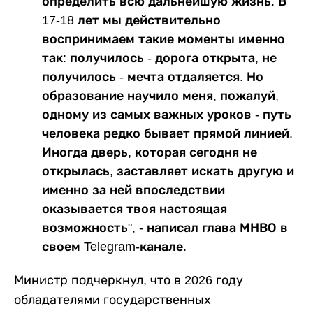
определить всю дальнейшую жизнь. В
17-18 лет мы действительно
воспринимаем такие моменты именно
так: получилось - дорога открыта, не
получилось - мечта отдаляется. Но
образование научило меня, пожалуй,
одному из самых важных уроков - путь
человека редко бывает прямой линией.
Иногда дверь, которая сегодня не
открылась, заставляет искать другую и
именно за ней впоследствии
оказывается твоя настоящая
возможность", - написал глава МНВО в
своем Telegram-канале.
Министр подчеркнул, что в 2026 году
обладателями государственных