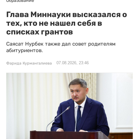
Образование
Глава Миннауки высказался о
тех, кто не нашел себя в
списках грантов
Саясат Нурбек также дал совет родителям
абитуриентов.
07.08.2026, 23:46
Фарида Курмангалиева