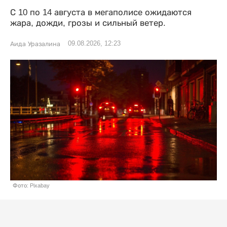
С 10 по 14 августа в мегаполисе ожидаются
жара, дожди, грозы и сильный ветер.
09.08.2026, 12:23
Аида Уразалина
Фото: Pixabay