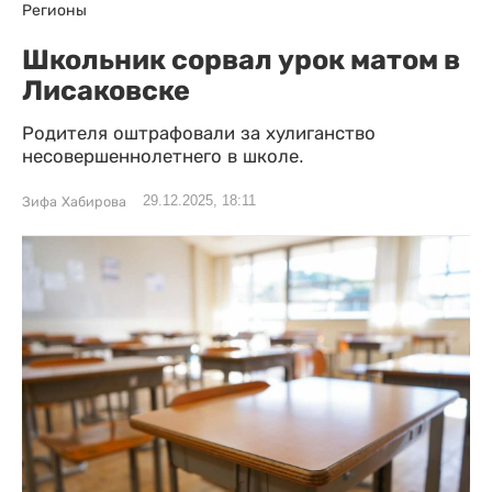
Регионы
Школьник сорвал урок матом в
Лисаковске
Родителя оштрафовали за хулиганство
несовершеннолетнего в школе.
29.12.2025, 18:11
Зифа Хабирова