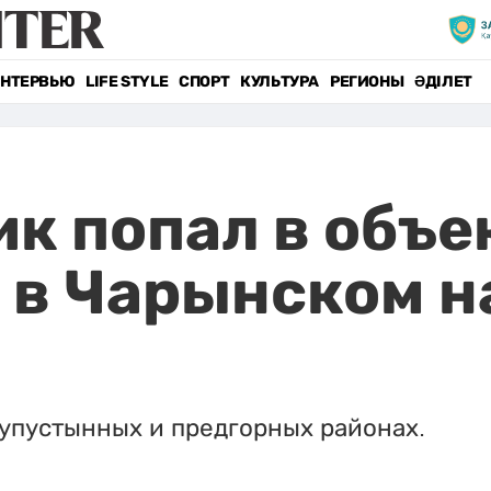
НТЕРВЬЮ
LIFE STYLE
СПОРТ
КУЛЬТУРА
РЕГИОНЫ
ӘДІЛЕТ
к попал в объе
 в Чарынском н
лупустынных и предгорных районах.