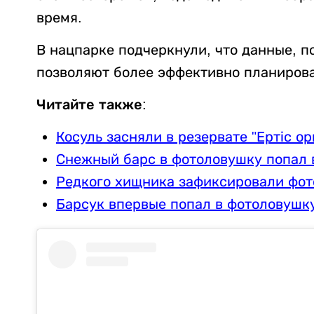
время.
В нацпарке подчеркнули, что данные, 
позволяют более эффективно планирова
Читайте также:
Косуль засняли в резервате "Ертіс о
Снежный барс в фотоловушку попал 
Редкого хищника зафиксировали фот
Барсук впервые попал в фотоловушку