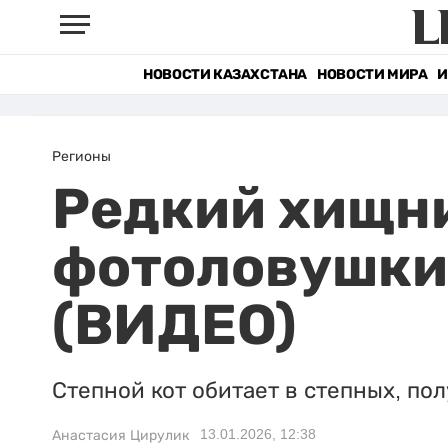
НОВОСТИ КАЗАХСТАНА
НОВОСТИ МИРА
И
Регионы
Редкий хищни
фотоловушки
(ВИДЕО)
Степной кот обитает в степных, по
13.01.2026, 12:38
Анастасия Цирулик