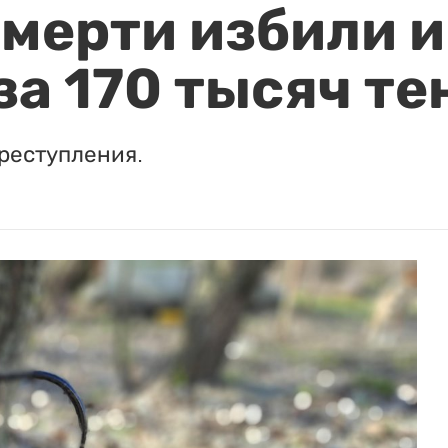
мерти избили и
за 170 тысяч те
реступления.