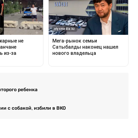
второго ребенка
и с собакой, избили в ВКО