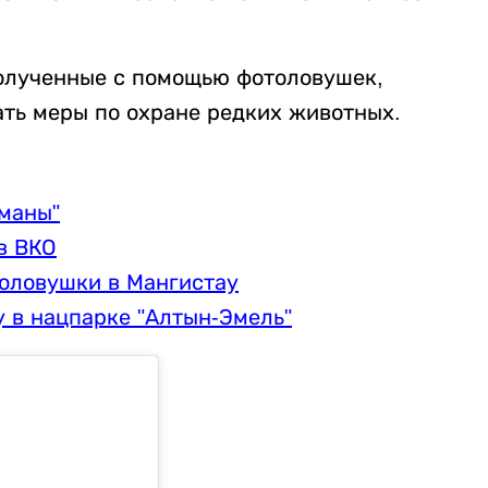
полученные с помощью фотоловушек,
ть меры по охране редких животных.
рманы"
в ВКО
оловушки в Мангистау
 в нацпарке "Алтын-Эмель"