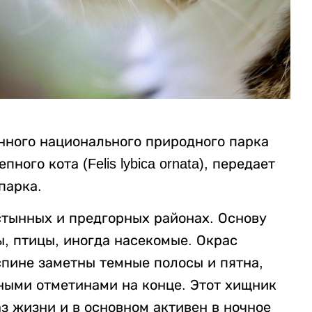
нного национального природного парка
ого кота (Felis lybica ornata), передает
парка.
стынных и предгорных районах. Основу
, птицы, иногда насекомые. Окрас
спине заметны темные полосы и пятна,
ными отметинами на конце. Этот хищник
з жизни и в основном активен в ночное