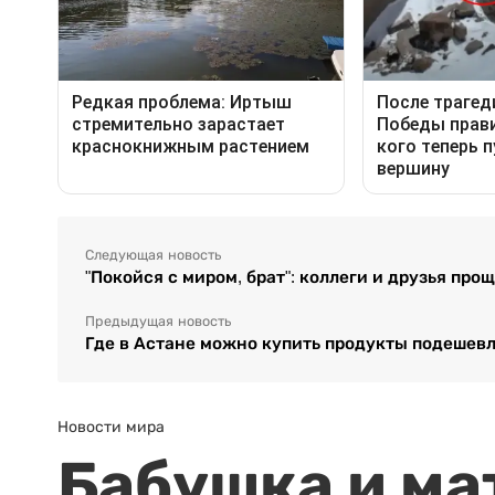
Следующая новость
"Покойся с миром, брат": коллеги и друзья пр
Предыдущая новость
Где в Астане можно купить продукты подешев
Новости мира
Бабушка и ма