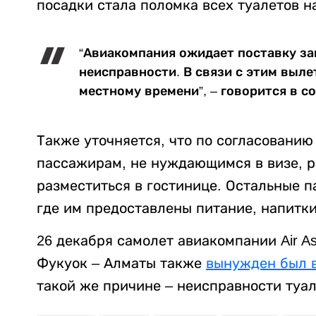
посадки стала поломка всех туалетов н
“Авиакомпания ожидает поставку за
неисправности. В связи с этим вылет
местному времени”, – говорится в с
Также уточняется, что по согласовани
пассажирам, не нуждающимся в визе, р
разместиться в гостинице. Остальные п
где им предоставлены питание, напитки
26 декабря самолет авиакомпании Air A
Фукуок – Алматы также
вынужден был 
такой же причине – неисправности туал