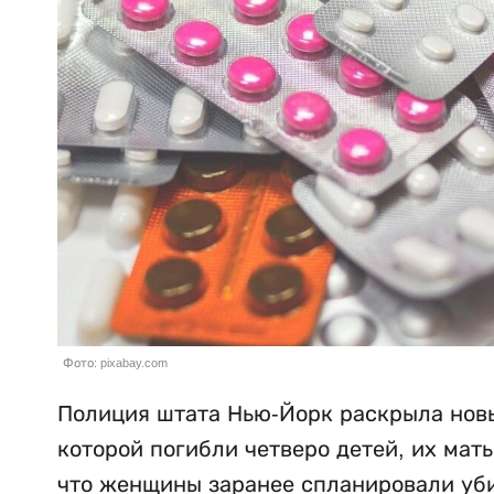
Фото: pixabay.com
Полиция штата Нью-Йорк раскрыла новы
которой погибли четверо детей, их мат
что женщины заранее спланировали убий