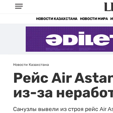
НОВОСТИ КАЗАХСТАНА
НОВОСТИ МИРА
И
Новости Казахстана
Рейс Air Asta
из-за нерабо
Санузлы вывели из строя рейс Air As