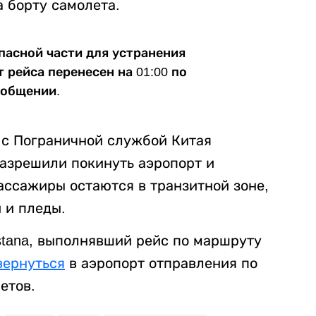
а борту самолета.
пасной части для устранения
 рейса перенесен на 01:00 по
ообщении.
ю с Пограничной службой Китая
азрешили покинуть аэропорт и
ассажиры остаются в транзитной зоне,
 и пледы.
stana, выполнявший рейс по маршруту
вернуться
в аэропорт отправления по
етов.