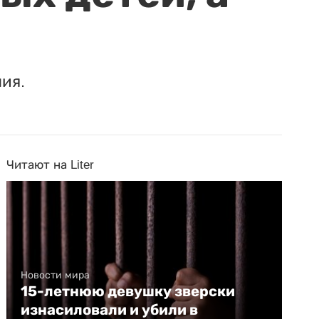
ия.
Читают на Liter
Новости мира
15-летнюю девушку зверски
изнасиловали и убили в