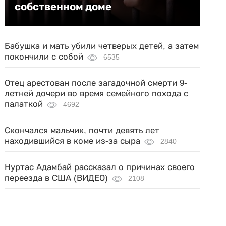
собственном доме
Бабушка и мать убили четверых детей, а затем
покончили с собой
6535
Отец арестован после загадочной смерти 9-
летней дочери во время семейного похода с
палаткой
4692
Скончался мальчик, почти девять лет
находившийся в коме из-за сыра
2840
Нуртас Адамбай рассказал о причинах своего
переезда в США (ВИДЕО)
2108