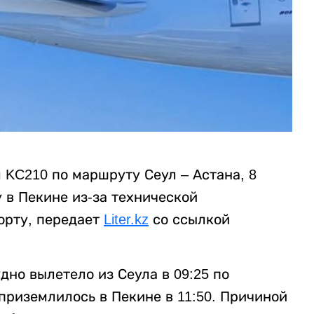
м KC210 по маршруту Сеул – Астана, 8
в Пекине из-за технической
орту, передает
Liter.kz
со ссылкой
но вылетело из Сеула в 09:25 по
приземлилось в Пекине в 11:50. Причиной