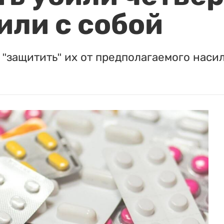
или с собой
"защитить" их от предполагаемого насил