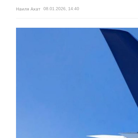
08.01.2026, 14:40
Наиля Ахат