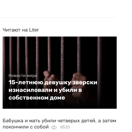
Читают на Liter
Новости мира
15-летнюю девушку зверски
изнасиловали и убили в
собственном доме
Бабушка и мать убили четверых детей, а затем
покончили с собой
6533