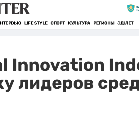
НТЕРВЬЮ
LIFE STYLE
СПОРТ
КУЛЬТУРА
РЕГИОНЫ
ӘДІЛЕТ
l Innovation In
ку лидеров сред