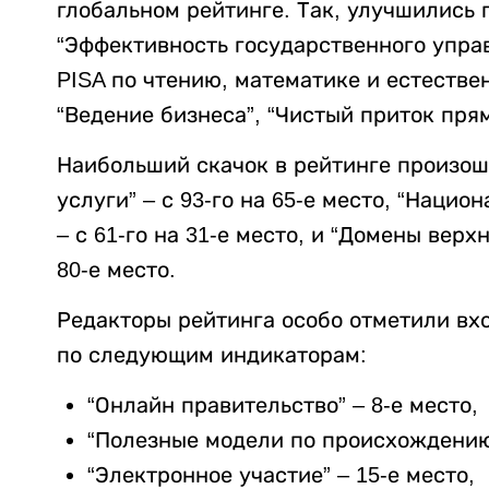
глобальном рейтинге. Так, улучшились 
“Эффективность государственного управ
PISA по чтению, математике и естестве
“Ведение бизнеса”, “Чистый приток пря
Наибольший скачок в рейтинге произош
услуги” – с 93-го на 65-е место, “Наци
– с 61-го на 31-е место, и “Домены верхн
80-е место.
Редакторы рейтинга особо отметили вх
по следующим индикаторам:
“Онлайн правительство” – 8-е место,
“Полезные модели по происхождению/
“Электронное участие” – 15-е место,