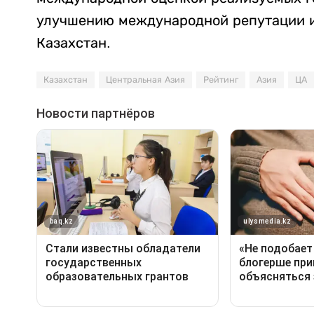
улучшению международной репутации и
Казахстан.
Казахстан
Центральная Азия
Рейтинг
Азия
ЦА