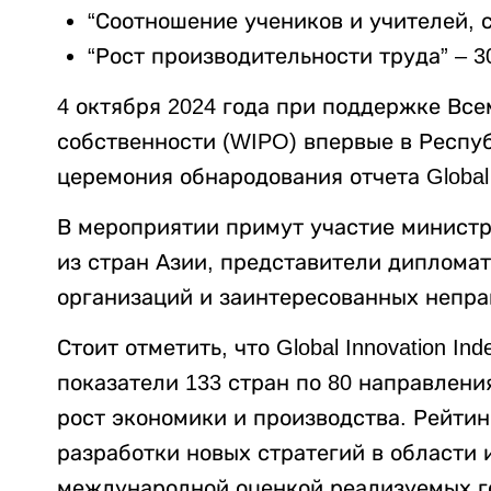
“Соотношение учеников и учителей, с
“Рост производительности труда” – 3
4 октября 2024 года при поддержке Вс
собственности (WIPO) впервые в Респу
церемония обнародования отчета Global I
В мероприятии примут участие министр
из стран Азии, представители диплома
организаций и заинтересованных непра
Стоит отметить, что Global Innovation In
показатели 133 стран по 80 направлен
рост экономики и производства. Рейти
разработки новых стратегий в области 
международной оценкой реализуемых г