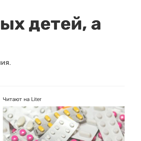
ых детей, а
ия.
Читают на Liter