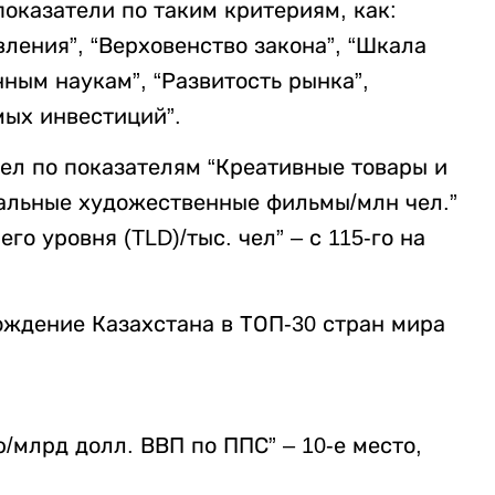
показатели по таким критериям, как:
ления”, “Верховенство закона”, “Шкала
нным наукам”, “Развитость рынка”,
мых инвестиций”.
ел по показателям “Креативные товары и
ональные художественные фильмы/млн чел.”
его уровня (TLD)/тыс. чел” – с 115-го на
ождение Казахстана в ТОП-30 стран мира
млрд долл. ВВП по ППС” – 10-е место,