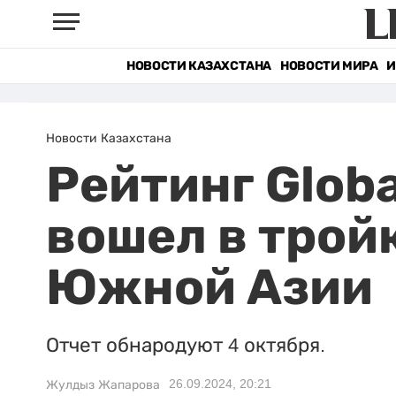
НОВОСТИ КАЗАХСТАНА
НОВОСТИ МИРА
И
Новости Казахстана
Рейтинг Globa
вошел в трой
Южной Азии
Отчет обнародуют 4 октября.
26.09.2024, 20:21
Жулдыз Жапарова