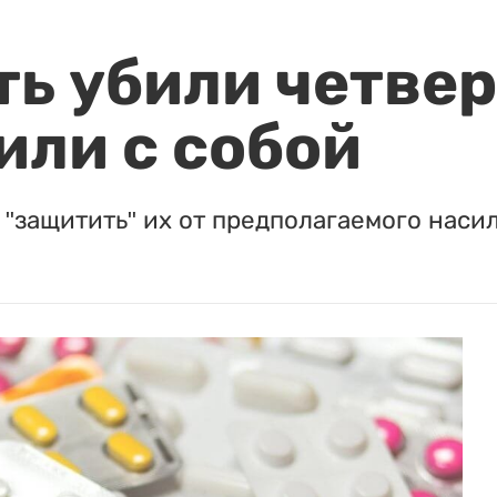
ть убили четвер
или с собой
"защитить" их от предполагаемого насил