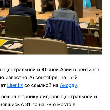
ан Центральной и Южной Азии в рейтинге
ало известно 26 сентября, на 17-й
ает
Liter.kz
со ссылкой на
Акорду
.
 вошел в тройку лидеров Центральной и
явшись с 81-го на 78-е место в