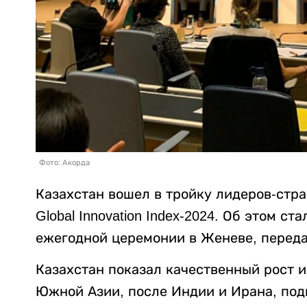
Фото: Акорда
Казахстан вошел в тройку лидеров-стр
Global Innovation Index-2024. Об этом ст
ежегодной церемонии в Женеве, перед
Казахстан показал качественный рост и
Южной Азии, после Индии и Ирана, подн