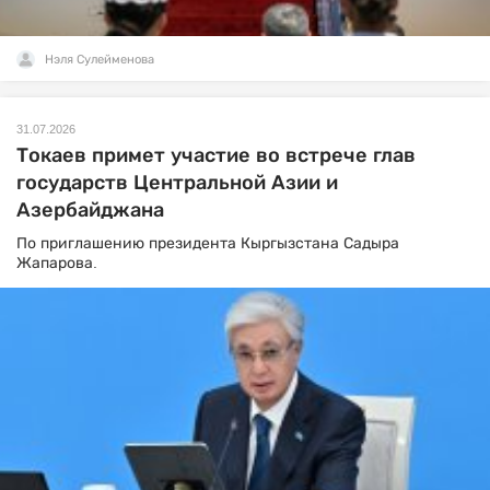
Нэля Сулейменова
31.07.2026
Токаев примет участие во встрече глав
государств Центральной Азии и
Азербайджана
По приглашению президента Кыргызстана Садыра
Жапарова.