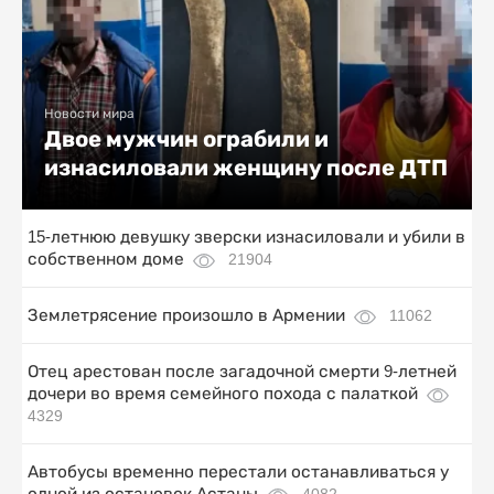
Новости мира
Двое мужчин ограбили и
изнасиловали женщину после ДТП
15-летнюю девушку зверски изнасиловали и убили в
собственном доме
21904
Землетрясение произошло в Армении
11062
Отец арестован после загадочной смерти 9-летней
дочери во время семейного похода с палаткой
4329
Автобусы временно перестали останавливаться у
одной из остановок Астаны