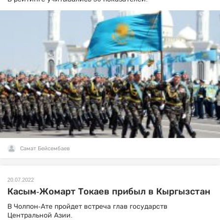
Самат Бейсембаев
20.07.2022
Касым-Жомарт Токаев прибыл в Кыргызстан
В Чолпон-Ате пройдет встреча глав государств
Центральной Азии.