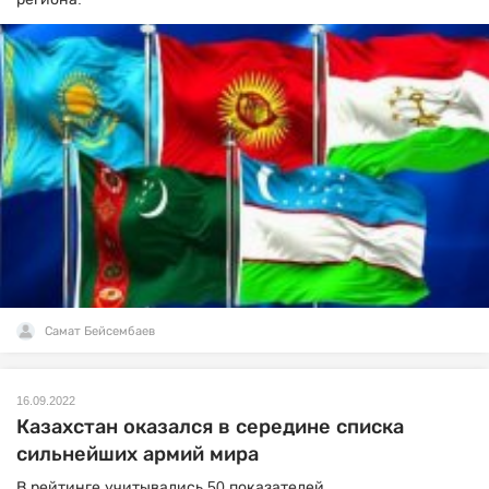
Самат Бейсембаев
16.09.2022
Казахстан оказался в середине списка
сильнейших армий мира
В рейтинге учитывались 50 показателей.