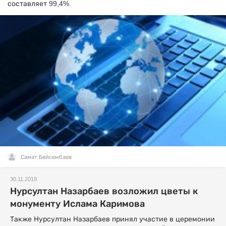
составляет 99,4%.
Самат Бейсембаев
30.11.2019
Нурсултан Назарбаев возложил цветы к
монументу Ислама Каримова
Также Нурсултан Назарбаев принял участие в церемонии