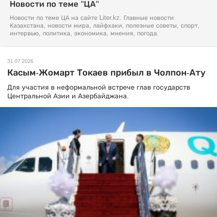
Новости по теме "ЦА"
Новости по теме ЦА на сайте Liter.kz. Главные новости
Казахстана, новости мира, лайфхаки, полезные советы, спорт,
интервью, политика, экономика, мнения, погода.
31.07.2026
Касым-Жомарт Токаев прибыл в Чолпон-Ату
Для участия в неформальной встрече глав государств
Центральной Азии и Азербайджана.