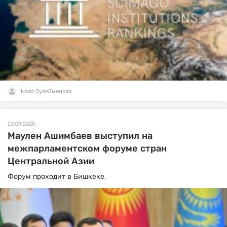
Нэля Сулейменова
23.09.2025
Маулен Ашимбаев выступил на
межпарламентском форуме стран
Центральной Азии
Форум проходит в Бишкеке.