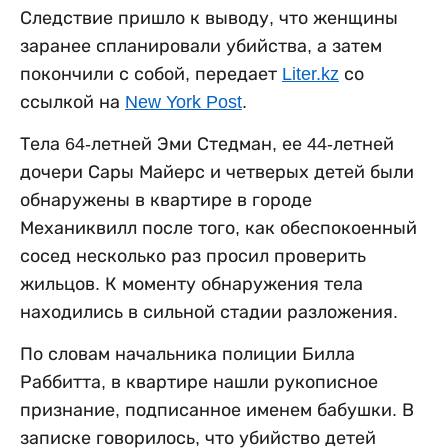
Следствие пришло к выводу, что женщины
заранее спланировали убийства, а затем
покончили с собой, передает
Liter.kz
со
ссылкой на
New York Post
.
Тела 64-летней Эми Стедман, ее 44-летней
дочери Сары Майерс и четверых детей были
обнаружены в квартире в городе
Механиквилл после того, как обеспокоенный
сосед несколько раз просил проверить
жильцов. К моменту обнаружения тела
находились в сильной стадии разложения.
По словам начальника полиции Билла
Раббитта, в квартире нашли рукописное
признание, подписанное именем бабушки. В
записке говорилось, что убийство детей