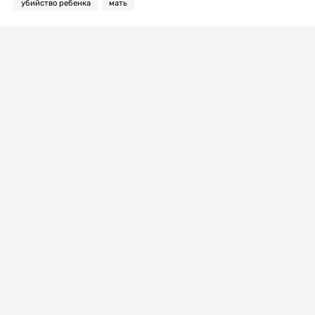
убийство ребенка
мать