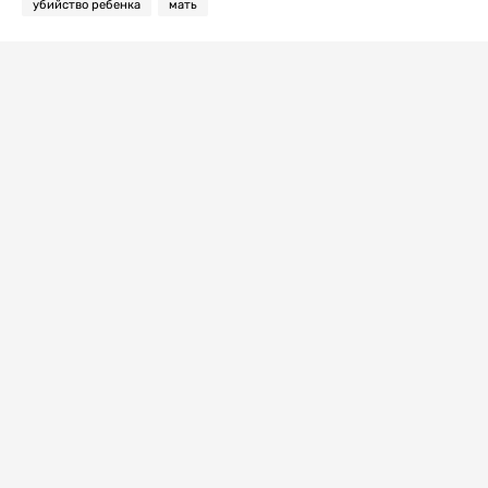
убийство ребенка
мать