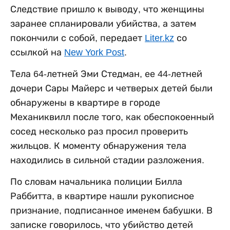
Следствие пришло к выводу, что женщины
заранее спланировали убийства, а затем
покончили с собой, передает
Liter.kz
со
ссылкой на
New York Post
.
Тела 64-летней Эми Стедман, ее 44-летней
дочери Сары Майерс и четверых детей были
обнаружены в квартире в городе
Механиквилл после того, как обеспокоенный
сосед несколько раз просил проверить
жильцов. К моменту обнаружения тела
находились в сильной стадии разложения.
По словам начальника полиции Билла
Раббитта, в квартире нашли рукописное
признание, подписанное именем бабушки. В
записке говорилось, что убийство детей