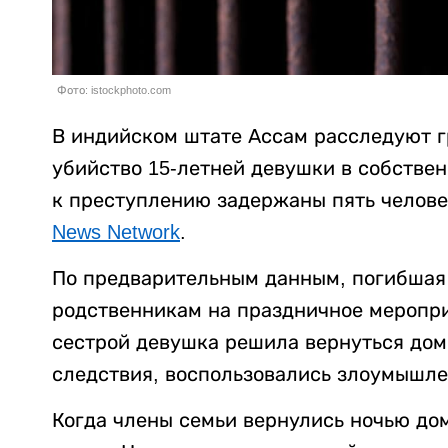
Фото: istockphoto.com
В индийском штате Ассам расследуют г
убийство 15-летней девушки в собстве
к преступлению задержаны пять челове
News Network
.
По предварительным данным, погибшая 
родственникам на праздничное меропри
сестрой девушка решила вернуться дом
следствия, воспользовались злоумышле
Когда члены семьи вернулись ночью до