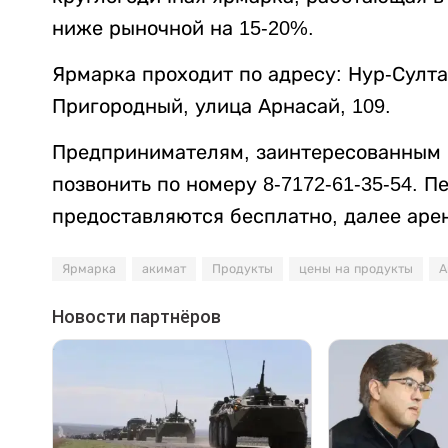
ниже рыночной на 15-20%.
Ярмарка проходит по адресу: Нур-Султа
Пригородный, улица Арнасай, 109.
Предпринимателям, заинтересованным в
позвонить по номеру 8-7172-61-35-54. П
предоставляются бесплатно, далее арен
Ярмарка
акимат
Продукты
цены на продукты
А