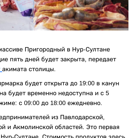
 массиве Пригородный в Нур-Султане
ие пять дней будет закрыта, передает
т
акимата столицы.
рмарка будет открыта до 19:00 в канун
она будет временно недоступна и с 5
име: с 09:00 до 18:00 ежедневно.
едпринимателей из Павлодарской,
ой и Акмолинской областей. Это первая
Нур-Султане. Стоимость продуктов здесь