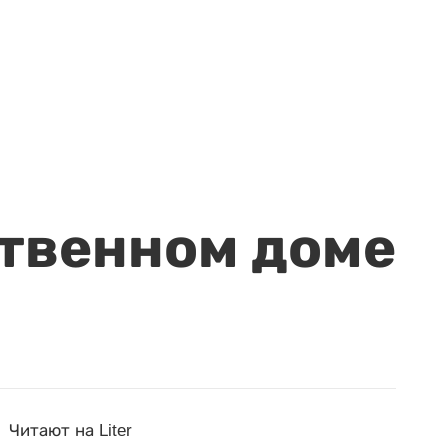
ственном доме
Читают на Liter