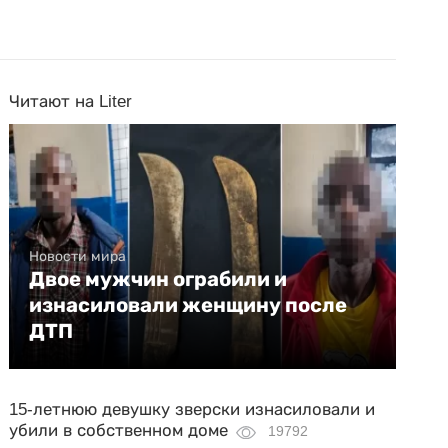
Читают на Liter
Новости мира
Двое мужчин ограбили и
изнасиловали женщину после
ДТП
15-летнюю девушку зверски изнасиловали и
убили в собственном доме
19792