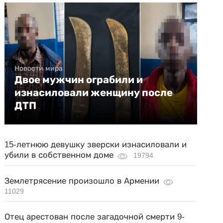
Новости мира
Двое мужчин ограбили и
изнасиловали женщину после
ДТП
15-летнюю девушку зверски изнасиловали и
убили в собственном доме
19794
Землетрясение произошло в Армении
11029
Отец арестован после загадочной смерти 9-