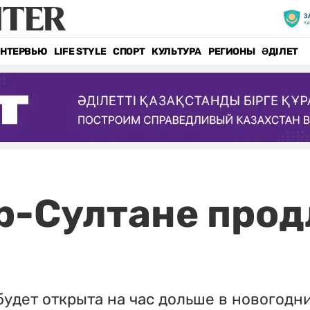
НТЕРВЬЮ
LIFE STYLE
СПОРТ
КУЛЬТУРА
РЕГИОНЫ
ӘДІЛЕТ
р-Султане прод
удет открыта на час дольше в новогодн