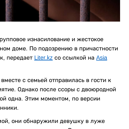
рупповое изнасилование и жестокое
нном доме. По подозрению в причастности
к, передает
Liter.kz
со ссылкой на
Asia
вместе с семьей отправилась в гости к
ятие. Однако после ссоры с двоюродной
ой одна. Этим моментом, по версии
нники.
мой, они обнаружили девушку в луже