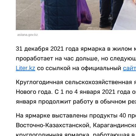
astana.gov.kz
31 декабря 2021 года ярмарка в жилом
проработает на час дольше, но следующ
Liter.kz
со ссылкой на официальный
сай
Круглогодичная сельскохозяйственная я
Нового года. С 1 по 4 января 2021 года 
января продолжит работу в обычном реж
На ярмарке выставлены продукты 40 пр
Восточно-Казахстанской, Карагандинск
круглогодичная ярмарка, работающая в 