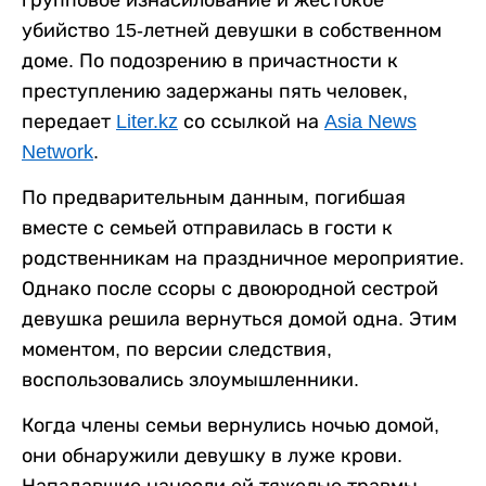
групповое изнасилование и жестокое
убийство 15-летней девушки в собственном
доме. По подозрению в причастности к
преступлению задержаны пять человек,
передает
Liter.kz
со ссылкой на
Asia News
Network
.
По предварительным данным, погибшая
вместе с семьей отправилась в гости к
родственникам на праздничное мероприятие.
Однако после ссоры с двоюродной сестрой
девушка решила вернуться домой одна. Этим
моментом, по версии следствия,
воспользовались злоумышленники.
Когда члены семьи вернулись ночью домой,
они обнаружили девушку в луже крови.