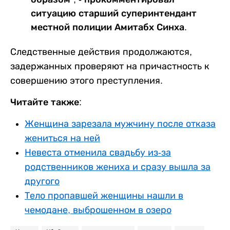
ситуацию старший суперинтендант
местной полиции Амитабх Синха.
Следственные действия продолжаются,
задержанных проверяют на причастность к
совершению этого преступления.
Читайте также:
Женщина зарезала мужчину после отказа
жениться на ней
Невеста отменила свадьбу из-за
родственников жениха и сразу вышла за
другого
Тело пропавшей женщины нашли в
чемодане, выброшенном в озеро