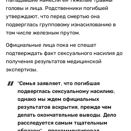
Нападавшие нанесли ей тяжелые травмы
головы и лица. Родственники погибшей
утверждают, что перед смертью она
подверглась групповому изнасилованию в
том числе железным прутом.
Официальные лица пока не спешат
подтверждать факт сексуального насилия до
получения результатов медицинской
экспертизы.
"Семья заявляет, что погибшая
подверглась сексуальному насилию,
однако мы ждем официальных
результатов вскрытия, прежде чем
делать окончательные выводы. Дело
расследуется самым тщательным
образом”, - прокомментировал