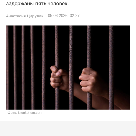
задержаны пять человек.
05.08.2026, 02:27
Анастасия Цирулик
Фото: istockphoto.com