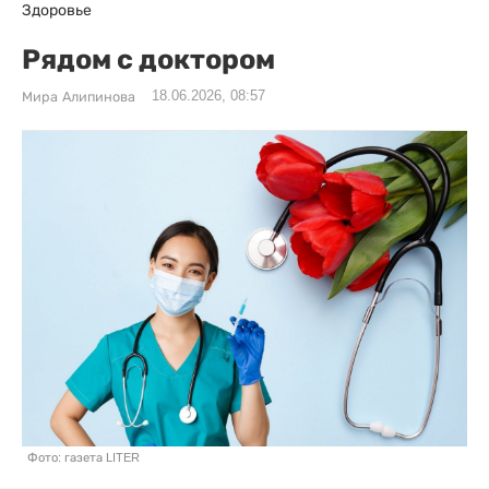
Здоровье
Рядом с доктором
18.06.2026, 08:57
Мира Алипинова
Фото: газета LITER