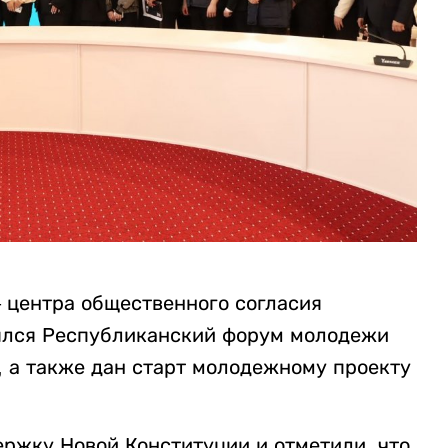
 центра общественного согласия
оялся Республиканский форум молодежи
, а также дан старт молодежному проекту
ржку Новой Конституции и отметили, что