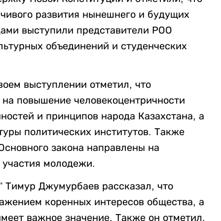
йчивого развития нынешнего и будущих
дами выступили представители РОО
льтурных объединений и студенческих
воем выступлении отметил, что
 на повышение человекоцентричности
ностей и принципов народа Казахстана, а
уры политических институтов. Также
 Основного закона направлены на
 участия молодежи.
 Тимур Джумурбаев рассказал, что
ражением коренных интересов общества, а
меет важное значение. Также он отметил,