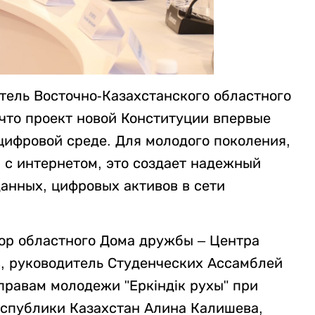
тель Восточно-Казахстанского областного
что проект новой Конституции впервые
цифровой среде. Для молодого поколения,
 с интернетом, это создает надежный
анных, цифровых активов в сети
ор областного Дома дружбы – Центра
, руководитель Студенческих Ассамблей
правам молодежи "Еркіндік рухы" при
спублики Казахстан Алина Калишева,