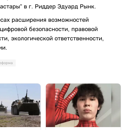
стары" в г. Риддер Эдуард Рынк.
осах расширения возможностей
 цифровой безопасности, правовой
ти, экологической ответственности,
ии.
реформа