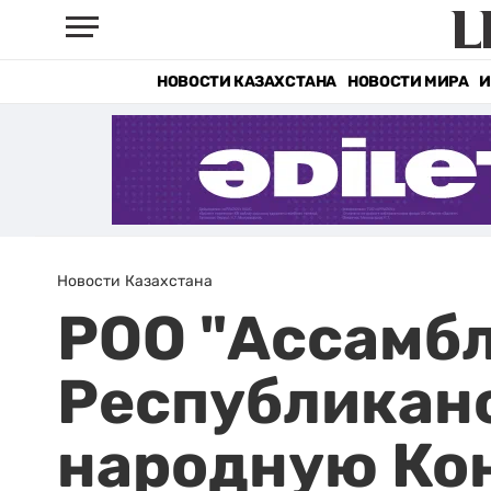
НОВОСТИ КАЗАХСТАНА
НОВОСТИ МИРА
И
Новости Казахстана
РОО "Ассамбл
Республиканс
народную Ко