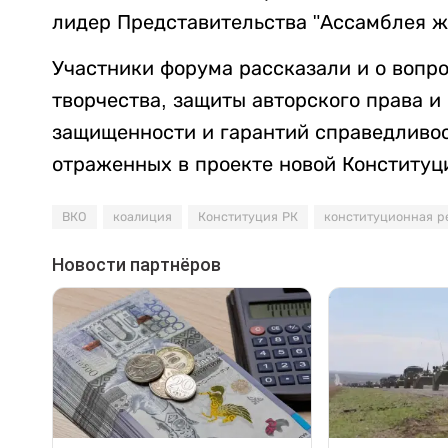
лидер Представительства "Ассамблея жа
Участники форума рассказали и о вопр
творчества, защиты авторского права и
защищенности и гарантий справедливос
отраженных в проекте новой Конституц
ВКО
коалиция
Конституция РК
конституционная 