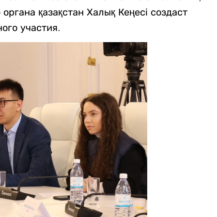
 органа қазақстан Халық Кеңесі создаст
ого участия.