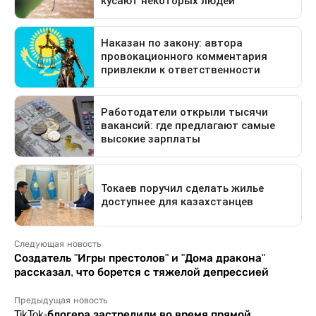
Следующая новость
Создатель "Игры престолов" и "Дома дракона"
рассказал, что борется с тяжелой депрессией
Предыдущая новость
TikTok-блогера застрелили во время прямой