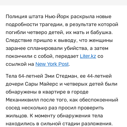
Полиция штата Нью-Йорк раскрыла новые
подробности трагедии, в результате которой
погибли четверо детей, их мать и бабушка.
Следствие пришло к выводу, что женщины
заранее спланировали убийства, а затем
покончили с собой, передает
Liter.kz
со
ссылкой на
New York Post
.
Тела 64-летней Эми Стедман, ее 44-летней
дочери Сары Майерс и четверых детей были
обнаружены в квартире в городе
Механиквилл после того, как обеспокоенный
сосед несколько раз просил проверить
жильцов. К моменту обнаружения тела
находились в сильной стадии разложения.