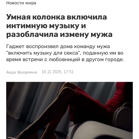
Новости мира
Умная колонка включила
интимную музыку и
разоблачила измену мужа
Гаджет воспроизвел дома команду мужа
"включить музыку для секса", поданную им во
время встречи с любовницей в другом городе.
16.11.2025, 17:51
Аида Уразалина