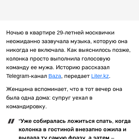
Ночью в квартире 29-летней москвички
неожиданно зазвучала музыка, которую она
никогда не включала. Как выяснилось позже,
колонка просто выполнила голосовую
команду ее мужа. Историю рассказал
Telegram-канал
Baza
, передает
Liter.kz
.
Женщина вспоминает, что в тот вечер она
была одна дома: супруг уехал в
командировку.
“Уже собиралась ложиться спать, когда
колонка в гостиной внезапно ожила и
выдала ту самую фразу, а затем –