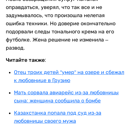
оправдаться, уверял, что так все и не
задумывалось, что произошла нелепая
ошибка техники. Но доверие окончательно
подорвали следы тонального крема на его
футболке. Жена решение не изменила –
развод.
Читайте также:
Отец троих детей "умер" на озере и сбежал
к любовнице в Грузию
Мать сорвала авиарейс из-за любовницы
сына: женщина сообщила о бомбе
Казахстанка попала под суд из-за
любовницы своего мужа