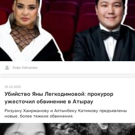
Зифа Хабирова
30.10.2025
Убийство Яны Легкодимовой: прокурор
ужесточил обвинение в Атырау
Ризуану Хаиржанову и Алтынбеку Катимову предъявлены
новые, более тяжкие обвинения.