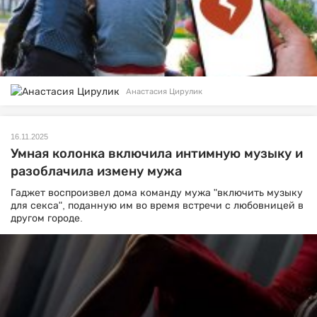
Анастасия Цирулик
16.11.2025
Умная колонка включила интимную музыку и
разоблачила измену мужа
Гаджет воспроизвел дома команду мужа "включить музыку
для секса", поданную им во время встречи с любовницей в
другом городе.