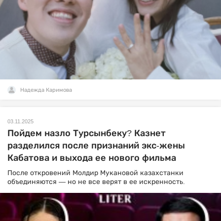
Надежда Каримова
03.11.2025
Пойдем назло Турсынбеку? Казнет
разделился после признаний экс-жены
Кабатова и выхода ее нового фильма
После откровений Молдир Мукановой казахстанки
объединяются — но не все верят в ее искренность.