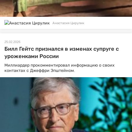
Анастасия Цирулик
25.02.2026
Билл Гейтс признался в изменах супруге с
уроженками России
Миллиардер прокомментировал информацию о своих
контактах с Джеффри Эпштейном.