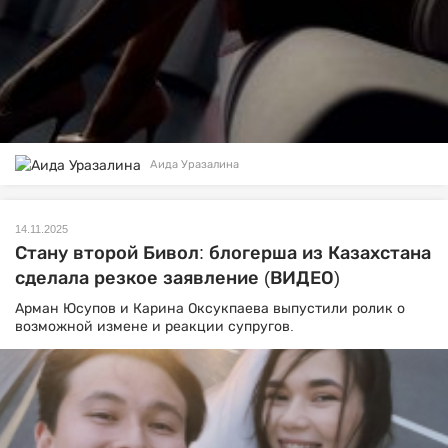
Аида Уразалина
14.11.2025
Стану второй Бивол: блогерша из Казахстана
сделала резкое заявление (ВИДЕО)
Арман Юсупов и Карина Оксукпаева выпустили ролик о
возможной измене и реакции супругов.