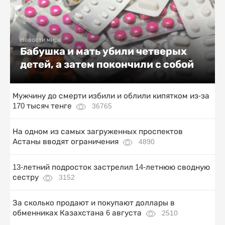
Новости мира
Бабушка и мать убили четверых
детей, а затем покончили с собой
Мужчину до смерти избили и облили кипятком из-за
170 тысяч тенге
36765
На одном из самых загруженных проспектов
Астаны вводят ограничения
4890
13-летний подросток застрелил 14-летнюю сводную
сестру
3152
За сколько продают и покупают доллары в
обменниках Казахстана 6 августа
2510