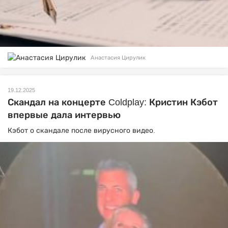
Анастасия Цирулик
19.12.2025
Скандал на концерте Coldplay: Кристин Кэбот
впервые дала интервью
Кэбот о скандале после вирусного видео.