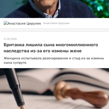
Анастасия Цирулик
17.02.2026
Британка лишила сына многомиллионного
наследства из-за его измены жене
Женщина испытывала разочарование и стыд из-за измены
сына супруге.