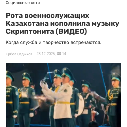
Социальные сети
Рота военнослужащих
Казахстана исполнила музыку
Скриптонита (ВИДЕО)
Когда служба и творчество встречаются.
23.12.2025, 08:14
Ербол Садыков