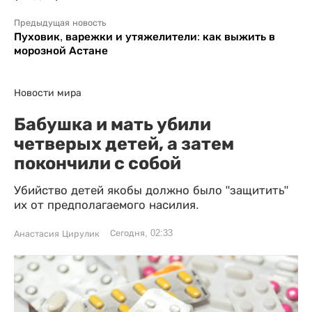
Предыдущая новость
Пуховик, варежки и утяжелители: как выжить в
морозной Астане
Новости мира
Бабушка и мать убили
четверых детей, а затем
покончили с собой
Убийство детей якобы должно было "защитить"
их от предполагаемого насилия.
Сегодня, 02:33
Анастасия Цирулик