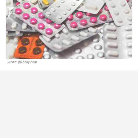
Фото: pixabay.com