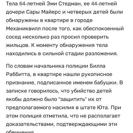
Тела 64-летней Эми Стедман, ее 44-летней
дочери Сары Майерс и четверых детей были
обнаружены в квартире в городе
Механиквилл после того, как обеспокоенный
сосед несколько раз просил проверить
жильцов. К моменту обнаружения тела
находились в сильной стадии разложения.
По словам начальника полиции Билла
Раббитта, в квартире нашли рукописное
признание, подписанное именем бабушки. В
записке говорилось, что убийство детей
якобы должно было "защитить” их от
предполагаемого насилия в штате Юта. При
этом полиция отметила, что не располагает
доказательствами, подтверждающими эти
обвинения.