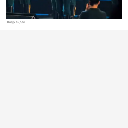
Кадр видео