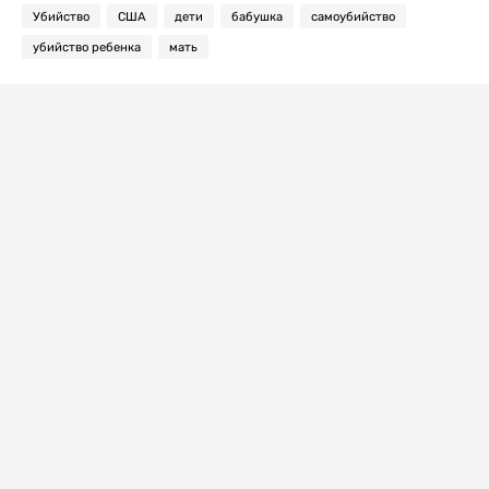
Убийство
США
дети
бабушка
самоубийство
убийство ребенка
мать