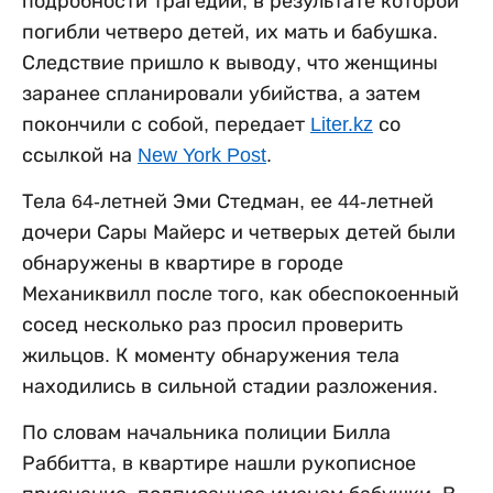
подробности трагедии, в результате которой
погибли четверо детей, их мать и бабушка.
Следствие пришло к выводу, что женщины
заранее спланировали убийства, а затем
покончили с собой, передает
Liter.kz
со
ссылкой на
New York Post
.
Тела 64-летней Эми Стедман, ее 44-летней
дочери Сары Майерс и четверых детей были
обнаружены в квартире в городе
Механиквилл после того, как обеспокоенный
сосед несколько раз просил проверить
жильцов. К моменту обнаружения тела
находились в сильной стадии разложения.
По словам начальника полиции Билла
Раббитта, в квартире нашли рукописное