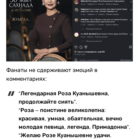
Фанаты не сдерживают эмоций в
комментариях:
“Легендарная Роза Куанышевна,
продолжайте сиять”.
“Роза – поистине великолепна:
красивая, умная, обаятельная, вечно
молодая певица, легенда, Примадонна”.
“Желаю Розе Куанышевне удачи.