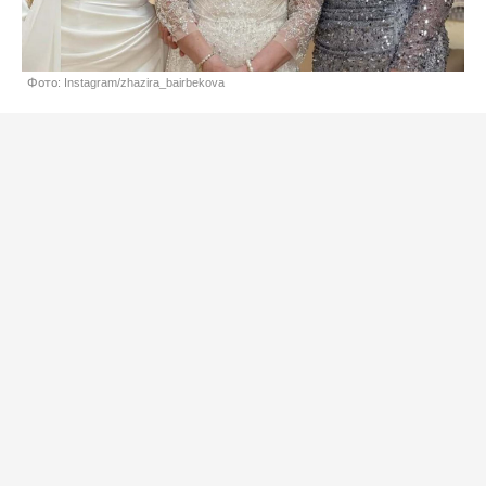
Фото: Instagram/zhazira_bairbekova