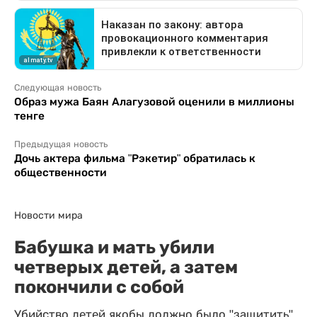
Следующая новость
Образ мужа Баян Алагузовой оценили в миллионы
тенге
Предыдущая новость
Дочь актера фильма "Рэкетир" обратилась к
общественности
Новости мира
Бабушка и мать убили
четверых детей, а затем
покончили с собой
Убийство детей якобы должно было "защитить"