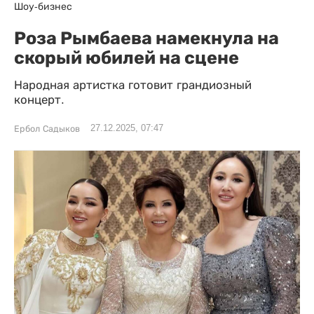
Шоу-бизнес
Роза Рымбаева намекнула на
скорый юбилей на сцене
Народная артистка готовит грандиозный
концерт.
27.12.2025, 07:47
Ербол Садыков