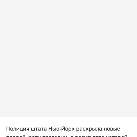
Полиция штата Нью-Йорк раскрыла новые