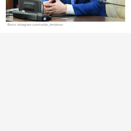
Фото: instagram.com/ruslan_berdenov