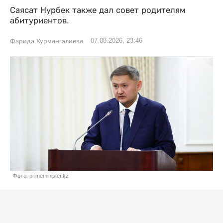
Саясат Нурбек также дал совет родителям
абитуриентов.
07.08.2026, 23:46
Фарида Курмангалиева
Фото: primeminister.kz