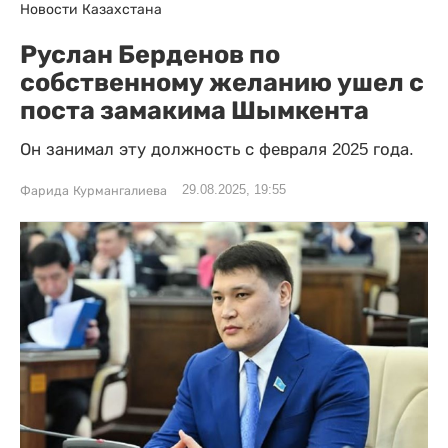
Новости Казахстана
Руслан Берденов по
собственному желанию ушел с
поста замакима Шымкента
Он занимал эту должность с февраля 2025 года.
29.08.2025, 19:55
Фарида Курмангалиева