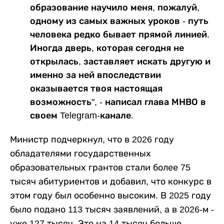
образование научило меня, пожалуй,
одному из самых важных уроков - путь
человека редко бывает прямой линией.
Иногда дверь, которая сегодня не
открылась, заставляет искать другую и
именно за ней впоследствии
оказывается твоя настоящая
возможность", - написал глава МНВО в
своем Telegram-канале.
Министр подчеркнул, что в 2026 году
обладателями государственных
образовательных грантов стали более 75
тысяч абитуриентов и добавил, что конкурс в
этом году был особенно высоким. В 2025 году
было подано 113 тысяч заявлений, а в 2026-м -
уже 127 тысяч. Это на 14 тысяч больше.