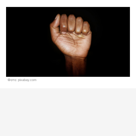
Фото: pixabay.com