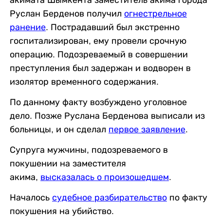
Руслан Берденов получил
огнестрельное
ранение
. Пострадавший был экстренно
госпитализирован, ему провели срочную
операцию. Подозреваемый в совершении
преступления был задержан и водворен в
изолятор временного содержания.
По данному факту возбуждено уголовное
дело. Позже Руслана Берденова выписали из
больницы, и он сделал
первое заявление
.
Супруга мужчины, подозреваемого в
покушении на заместителя
акима,
высказалась о произошедшем
.
Началось
судебное разбирательство
по факту
покушения на убийство.