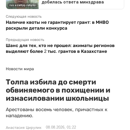
Следующая новость
Наличие квоты не гарантирует грант: в МНВО
раскрыли детали конкурса
Предыдущая новость
Шанс для тех, кто не прошел: акиматы регионов
выделяют более 2 тыс. грантов в Казахстане
Новости мира
Толпа избила до смерти
обвиняемого в похищении и
изнасиловании школьницы
Арестованы восемь человек, причастных к
нападению.
08.08.2026, 01:22
Анастасия Цирулик