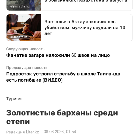
Следующая новость
Фанатке загара наложили 60 швов на лицо
Предыдущая новость
Подросток устроил стрельбу в школе Таиланда:
есть погибшие (ВИДЕО)
Туризм
Золотистые барханы среди
степи
08.08.2026, 01:54
Редакция Liter.kz