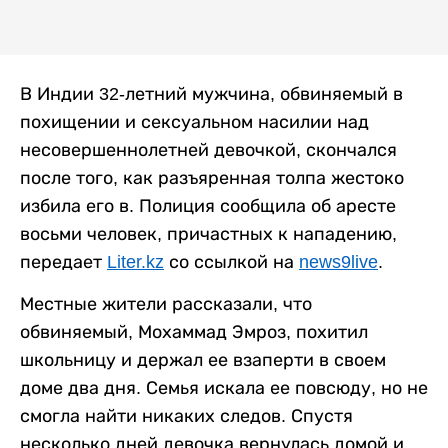
В Индии 32-летний мужчина, обвиняемый в
похищении и сексуальном насилии над
несовершеннолетней девочкой, скончался
после того, как разъяренная толпа жестоко
избила его в. Полиция сообщила об аресте
восьми человек, причастных к нападению,
передает
Liter.kz
со ссылкой на
news9live
.
Местные жители рассказали, что
обвиняемый, Мохаммад Эмроз, похитил
школьницу и держал ее взаперти в своем
доме два дня. Семья искала ее повсюду, но не
смогла найти никаких следов. Спустя
несколько дней девочка вернулась домой и