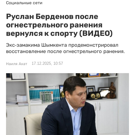
Социальные сети
Руслан Берденов после
огнестрельного ранения
вернулся к спорту (ВИДЕО)
Экс-замакима Шымкента продемонстрировал
восстановление после огнестрельного ранения.
17.12.2025, 10:57
Наиля Ахат