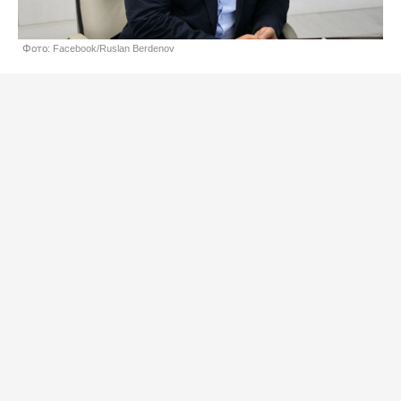
Фото: Facebook/Ruslan Berdenov