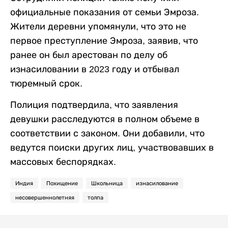
официальные показания от семьи Эмроза.
Жители деревни упомянули, что это не
первое преступление Эмроза, заявив, что
ранее он был арестован по делу об
изнасиловании в 2023 году и отбывал
тюремный срок.
Полиция подтвердила, что заявления
девушки расследуются в полном объеме в
соответствии с законом. Они добавили, что
ведутся поиски других лиц, участвовавших в
массовых беспорядках.
Индия
Похищение
Школьница
изнасилование
несовершеннолетняя
толпа