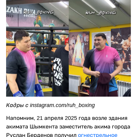
Кадры с instagram.com/ruh_boxing
Напомним, 21 апреля 2025 года возле здания
акимата Шымкента заместитель акима города
Руслан Берденов получил
огнестрельное