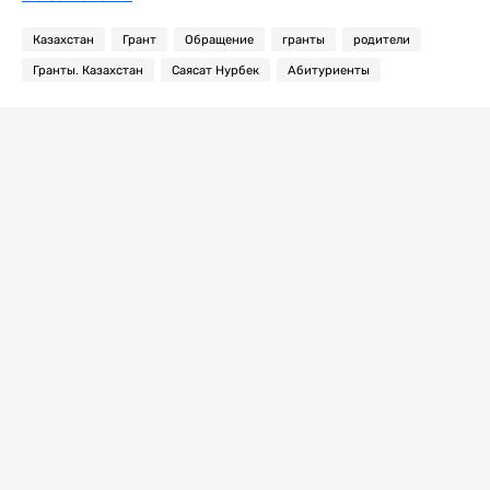
Казахстан
Грант
Обращение
гранты
родители
Гранты. Казахстан
Саясат Нурбек
Абитуриенты