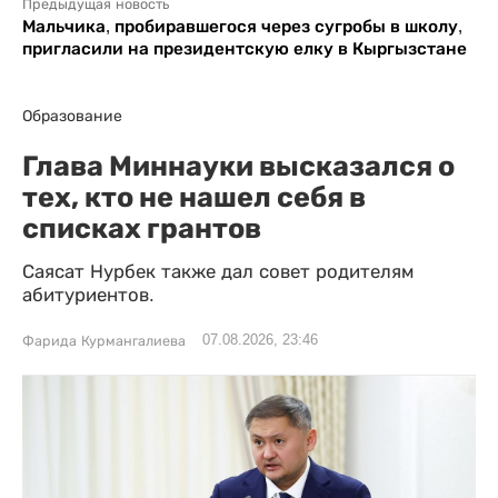
Предыдущая новость
Мальчика, пробиравшегося через сугробы в школу,
пригласили на президентскую елку в Кыргызстане
Образование
Глава Миннауки высказался о
тех, кто не нашел себя в
списках грантов
Саясат Нурбек также дал совет родителям
абитуриентов.
07.08.2026, 23:46
Фарида Курмангалиева