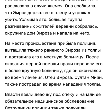
рассказала о случившемся. Она сообщила,
что Эмроз держал ее в плену и угрожал
убить. Услышав это, большая группа
разгневанных жителей деревни собралась,
окружила дом Эмроза и напала на него.
На место происшествия прибыла полиция,
вытащила тяжело раненого Эмроза из толпы
и доставила его в местную больницу. После
оказания первой помощи врачи перевели его
в более крупную больницу, где он скончался
во время лечения. Отец Эмроза, Султан Миян,
также пострадал во время нападения толпы.
Власти взяли девочку под опеку и начали ее
обязательное медицинское обследование.
Сотрудники полиции также получили