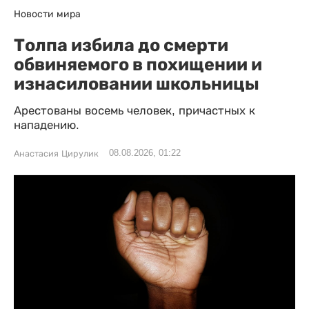
Новости мира
Толпа избила до смерти
обвиняемого в похищении и
изнасиловании школьницы
Арестованы восемь человек, причастных к
нападению.
08.08.2026, 01:22
Анастасия Цирулик