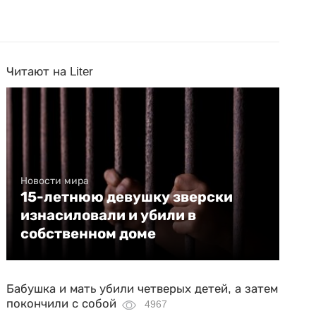
Читают на Liter
Новости мира
15-летнюю девушку зверски
изнасиловали и убили в
собственном доме
Бабушка и мать убили четверых детей, а затем
покончили с собой
4967