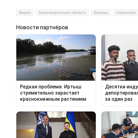
Видео
Карагандинская область
Балхаш
спасатели