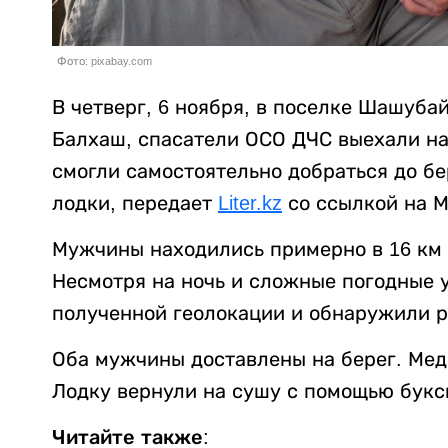
Фото: pixabay.com
В четверг, 6 ноября, в поселке Шашуба
Балхаш, спасатели ОСО ДЧС выехали на
смогли самостоятельно добраться до бе
лодки, передает
Liter.kz
со ссылкой на М
Мужчины находились примерно в 16 км о
Несмотря на ночь и сложные погодные у
полученной геолокации и обнаружили р
Оба мужчины доставлены на берег. Мед
Лодку вернули на сушу с помощью букс
Читайте также: