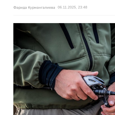
06.11.2025, 23:48
Фарида Курмангалиева