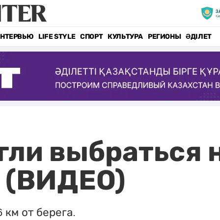
НТЕРВЬЮ
LIFE STYLE
СПОРТ
КУЛЬТУРА
РЕГИОНЫ
ӘДІЛЕТ
гли выбраться н
 (ВИДЕО)
км от берега.