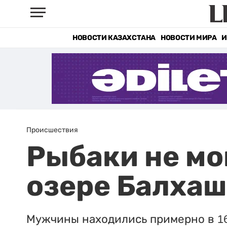
НОВОСТИ КАЗАХСТАНА
НОВОСТИ МИРА
И
Происшествия
Рыбаки не мо
озере Балхаш
Мужчины находились примерно в 16 