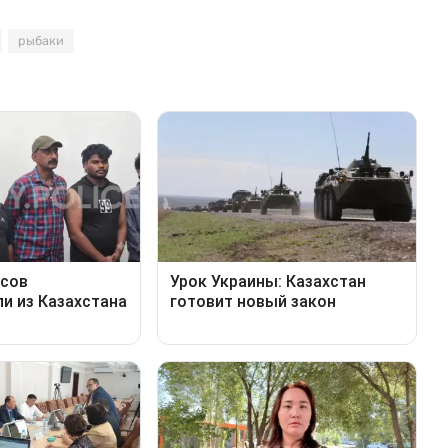
рыбаки