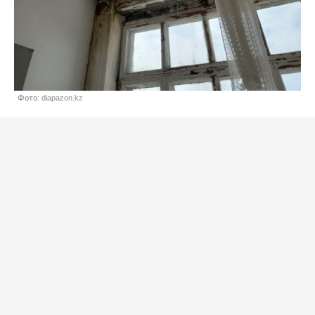
Фото: diapazon.kz