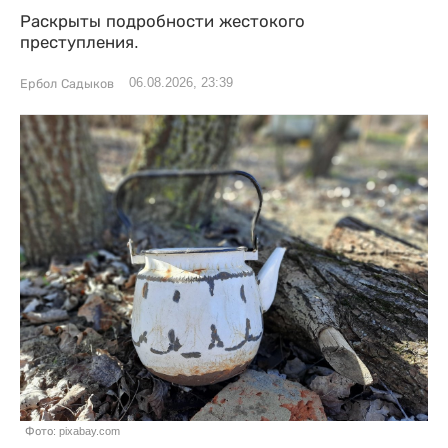
Раскрыты подробности жестокого
преступления.
06.08.2026, 23:39
Ербол Садыков
Фото: pixabay.com