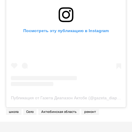
Посмотреть эту публикацию в Instagram
Публикация от Газета Диапазон Актобе (@gazeta_diapazon)
школа
Село
Актюбинская область
ремонт