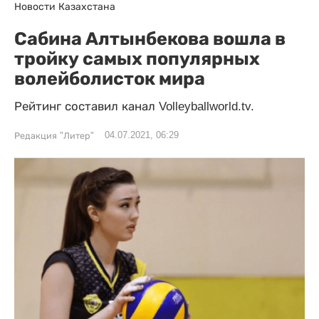
Новости Казахстана
Сабина Алтынбекова вошла в
тройку самых популярных
волейболисток мира
Рейтинг составил канал Volleyballworld.tv.
04.07.2021, 06:29
Редакция "Литер"