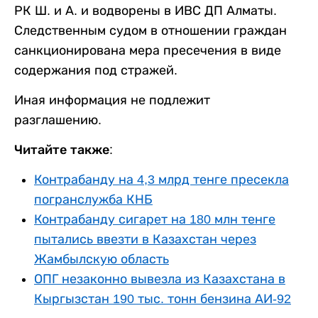
РК Ш. и А. и водворены в ИВС ДП Алматы.
Следственным судом в отношении граждан
санкционирована мера пресечения в виде
содержания под стражей.
Иная информация не подлежит
разглашению.
Читайте также:
Контрабанду на 4,3 млрд тенге пресекла
погранслужба КНБ
Контрабанду сигарет на 180 млн тенге
пытались ввезти в Казахстан через
Жамбылскую область
ОПГ незаконно вывезла из Казахстана в
Кыргызстан 190 тыс. тонн бензина АИ-92