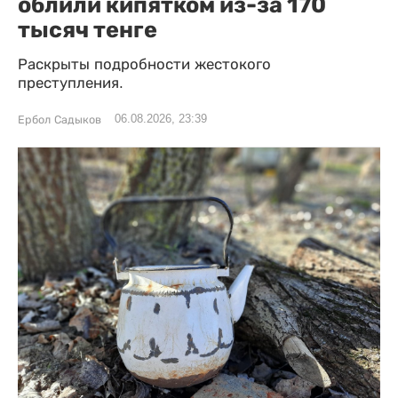
облили кипятком из-за 170
тысяч тенге
Раскрыты подробности жестокого
преступления.
06.08.2026, 23:39
Ербол Садыков