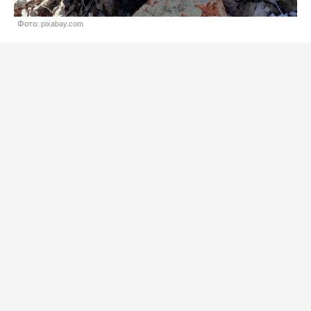
Фото: pixabay.com