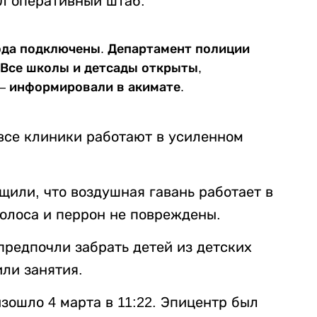
л оперативный штаб.
ода подключены. Департамент полиции
 Все школы и детсады открыты,
— информировали в акимате.
все клиники работают в усиленном
щили, что воздушная гавань работает в
олоса и перрон не повреждены.
предпочли забрать детей из детских
или занятия.
зошло 4 марта в 11:22. Эпицентр был