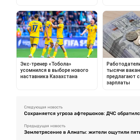
Следующая новость
Сохраняется угроза афтершоков: ДЧС обратил
Предыдущая новость
Землетрясение в Алматы: жители ощутили пят