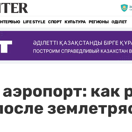
НТЕРВЬЮ
LIFE STYLE
СПОРТ
КУЛЬТУРА
РЕГИОНЫ
ӘДІЛЕТ
 аэропорт: как
осле землетря