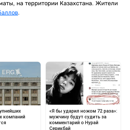
маты, на территории Казахстана. Жители
баллов
.