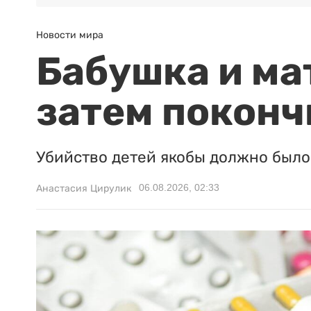
Новости мира
Бабушка и ма
затем поконч
Убийство детей якобы должно было 
06.08.2026, 02:33
Анастасия Цирулик