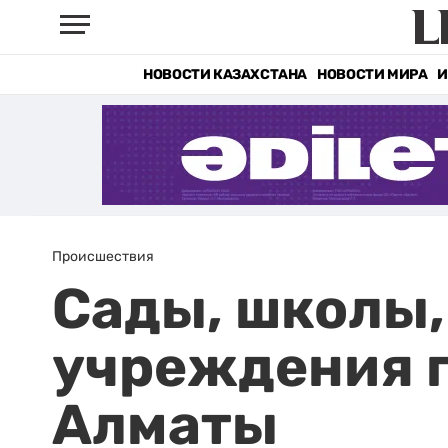
НОВОСТИ КАЗАХСТАНА
НОВОСТИ МИРА
И
Происшествия
Сады, школы,
учреждения п
Алматы