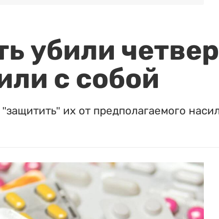
ть убили четвер
или с собой
"защитить" их от предполагаемого насил