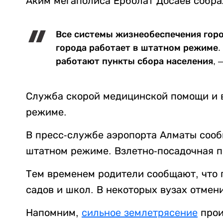
Аким мегаполиса Ерболат Досаев собра
Все системы жизнеобеспечения гор
города работает в штатном режиме.
работают пункты сбора населения, 
Служба скорой медицинской помощи и 
режиме.
В пресс-службе аэропорта Алматы сооб
штатном режиме. Взлетно-посадочная п
Тем временем родители сообщают, что 
садов и школ. В некоторых вузах отмен
Напомним,
сильное землетрясение
прои