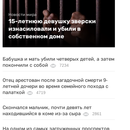
Новости мира
15-летнюю девушку зверски
изнасиловали и убили в
собственном доме
Бабушка и мать убили четверых детей, а затем
покончили с собой
7234
Отец арестован после загадочной смерти 9-
летней дочери во время семейного похода с
палаткой
4719
Скончался мальчик, почти девять лет
находившийся в коме из-за сыра
2861
На одном из самых загруженных проспектов