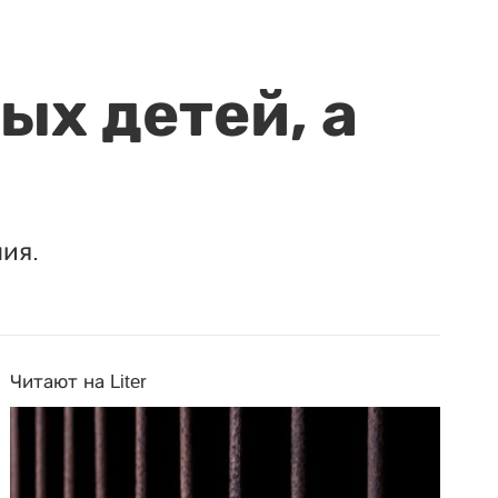
ых детей, а
ия.
Читают на Liter