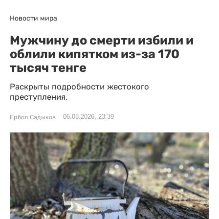
Новости мира
Мужчину до смерти избили и
облили кипятком из-за 170
тысяч тенге
Раскрыты подробности жестокого
преступления.
06.08.2026, 23:39
Ербол Садыков