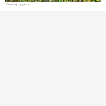
Фото: agroqogam.kz