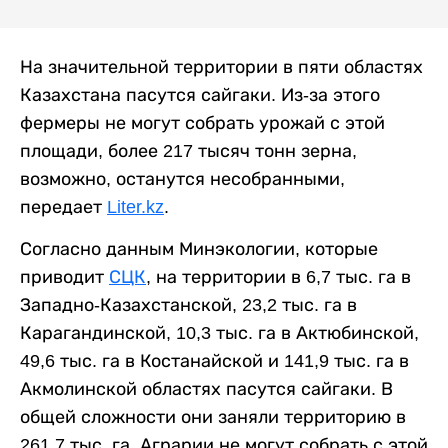
На значительной территории в пяти областях
Казахстана пасутся сайгаки. Из-за этого
фермеры не могут собрать урожай с этой
площади, более 217 тысяч тонн зерна,
возможно, останутся несобранными,
передает
Liter.kz
.
Согласно данным Минэкологии, которые
приводит
СЦК
, на территории в 6,7 тыс. га в
Западно-Казахстанской, 23,2 тыс. га в
Карагандинской, 10,3 тыс. га в Актюбинской,
49,6 тыс. га в Костанайской и 141,9 тыс. га в
Акмолинской областях пасутся сайгаки. В
общей сложности они заняли территорию в
261,7 тыс. га. Аграрии не могут собрать с этой