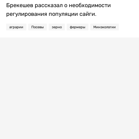
Брекешев рассказал о необходимости
регулирования популяции сайги.
аграрии
Посевы
зерно
фермеры
Минэкологии