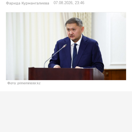
07.08.2026, 23:46
Фарида Курмангалиева
Фото: primeminister.kz