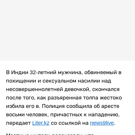
В Индии 32-летний мужчина, обвиняемый в
похищении и сексуальном насилии над
несовершеннолетней девочкой, скончался
после того, как разъяренная толпа жестоко
избила его в. Полиция сообщила об аресте
восьми человек, причастных к нападению,
передает
Liter.kz
со ссылкой на
news9live
.