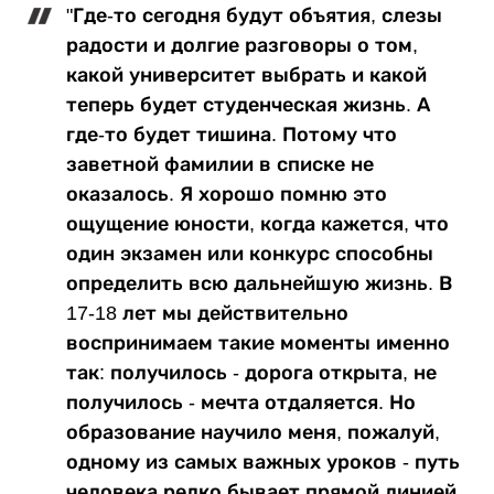
"Где-то сегодня будут объятия, слезы
радости и долгие разговоры о том,
какой университет выбрать и какой
теперь будет студенческая жизнь. А
где-то будет тишина. Потому что
заветной фамилии в списке не
оказалось. Я хорошо помню это
ощущение юности, когда кажется, что
один экзамен или конкурс способны
определить всю дальнейшую жизнь. В
17-18 лет мы действительно
воспринимаем такие моменты именно
так: получилось - дорога открыта, не
получилось - мечта отдаляется. Но
образование научило меня, пожалуй,
одному из самых важных уроков - путь
человека редко бывает прямой линией.