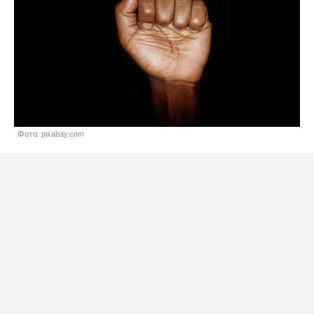
Фото: pixabay.com