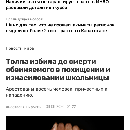
Наличие квоты не гарантирует грант: в МНВО
раскрыли детали конкурса
Предыдущая новость
Шанс для тех, кто не прошел: акиматы регионов
выделяют более 2 тыс. грантов в Казахстане
Новости мира
Толпа избила до смерти
обвиняемого в похищении и
изнасиловании школьницы
Арестованы восемь человек, причастных к
нападению.
08.08.2026, 01:22
Анастасия Цирулик