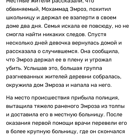
Местные жители рассказали, что
обвиняемый, Мохаммад Эмроз, похитил
школьницу и держал ее взаперти в своем
доме два дня. Семья искала ее повсюду, но не
смогла найти никаких следов. Спустя
несколько дней девочка вернулась домой и
рассказала о случившемся. Она сообщила,
что Эмроз держал ее в плену и угрожал
убить. Услышав это, большая группа
разгневанных жителей деревни собралась,
окружила дом Эмроза и напала на него.
На место происшествия прибыла полиция,
вытащила тяжело раненого Эмроза из толпы
и доставила его в местную больницу. После
оказания первой помощи врачи перевели его
в более крупную больницу, где он скончался