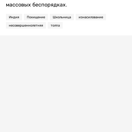
массовых беспорядках.
Индия
Похищение
Школьница
изнасилование
несовершеннолетняя
толпа