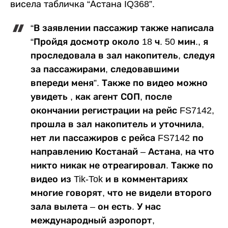
висела табличка “Астана IQ368”.
“В заявлении пассажир также написала
“Пройдя досмотр около 18 ч. 50 мин., я
проследовала в зал накопитель, следуя
за пассажирами, следовавшими
впереди меня”. Также по видео можно
увидеть , как агент СОП, после
окончании регистрации на рейс FS7142,
прошла в зал накопитель и уточнила,
нет ли пассажиров с рейса FS7142 по
направлению Костанай – Астана, на что
никто никак не отреагировал. Также по
видео из Tik-Tok и в комментариях
многие говорят, что не видели второго
зала вылета – он есть. У нас
международный аэропорт,