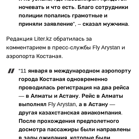
ночевать и что есть. Благо сотрудники
полиции попались грамотные и
приняли заявление”, – сказал мужчина.
Редакция Liter.kz обратилась за
комментарием в пресс-службы Fly Arystan и
аэропорта Костаная.
“11 января в международном аэропорту
города Костаная одновременно
проводилась регистрация на два рейса
— в Алматы и Астану. Рейс в Алматы
выполнял Fly Arystan, а в Астану —
другая казахстанская авиакомпания.
После прохождения предполетного
досмотра пассажиры были направлены
в залы ожидания, которые были