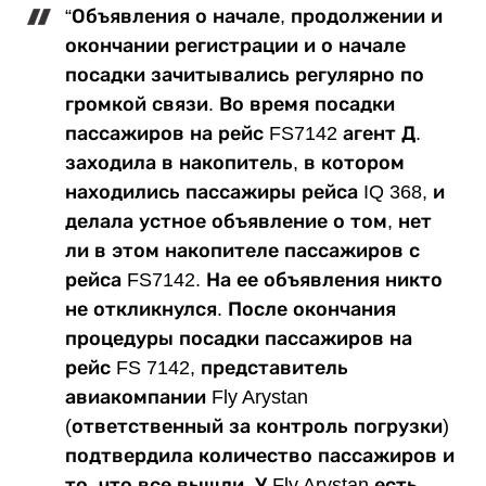
“Объявления о начале, продолжении и
окончании регистрации и о начале
посадки зачитывались регулярно по
громкой связи. Во время посадки
пассажиров на рейс FS7142 агент Д.
заходила в накопитель, в котором
находились пассажиры рейса IQ 368, и
делала устное объявление о том, нет
ли в этом накопителе пассажиров с
рейса FS7142. На ее объявления никто
не откликнулся. После окончания
процедуры посадки пассажиров на
рейс FS 7142, представитель
авиакомпании Fly Arystan
(ответственный за контроль погрузки)
подтвердила количество пассажиров и
то, что все вышли. У Fly Arystan есть