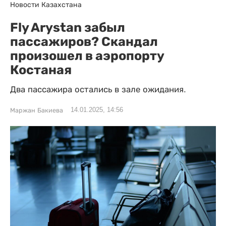
Новости Казахстана
Fly Arystan забыл
пассажиров? Скандал
произошел в аэропорту
Костаная
Два пассажира остались в зале ожидания.
14.01.2025, 14:56
Маржан Бакиева