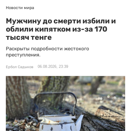
Новости мира
Мужчину до смерти избили и
облили кипятком из-за 170
тысяч тенге
Раскрыты подробности жестокого
преступления.
06.08.2026, 23:39
Ербол Садыков