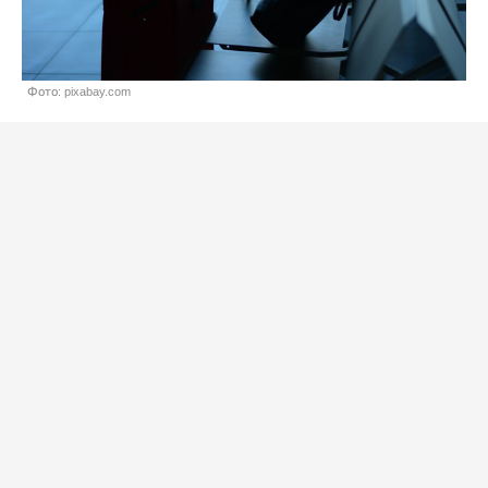
Фото: pixabay.com