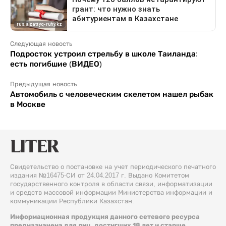
Следующая новость
Подросток устроил стрельбу в школе Таиланда:
есть погибшие (ВИДЕО)
Предыдущая новость
Автомобиль с человеческим скелетом нашел рыбак
в Москве
Свидетельство о постановке на учет периодического печатного
издания №16475-СИ от 24.04.2017 г. Выдано Комитетом
государственного контроля в области связи, информатизации
и средств массовой информации Министерства информации и
коммуникации Республики Казахстан.
Информационная продукция данного сетевого ресурса
предназначена для лиц, достигших 18 лет и старше.