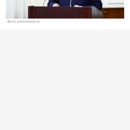
Фото: primeminister.kz