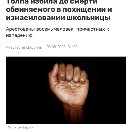
Толпа избила до смерти
обвиняемого в похищении и
изнасиловании школьницы
Арестованы восемь человек, причастных к
нападению.
08.08.2026, 01:22
Анастасия Цирулик
Фото: pixabay.com