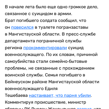
В начале лета было еще одно громкое дело,
связанное с суицидом в армии.
Брат погибшего солдата сообщил, что
он
повесился
в туалете погранзаставы
в Мангистауской области. В пресс-службе
департамента пограничной службы
региона
прокомментировали
суицид
военнослужащего. По их словам, причиной
самоубийства стали семейно-бытовые
проблемы, не связанные с прохождением
воинской службы. Семья погибшего в
Бейнеуском районе Мангистауской области
военнослужащего Едиля
Тешебаева
настаивает, что парня убили
.
Комментируя происшествие, министр