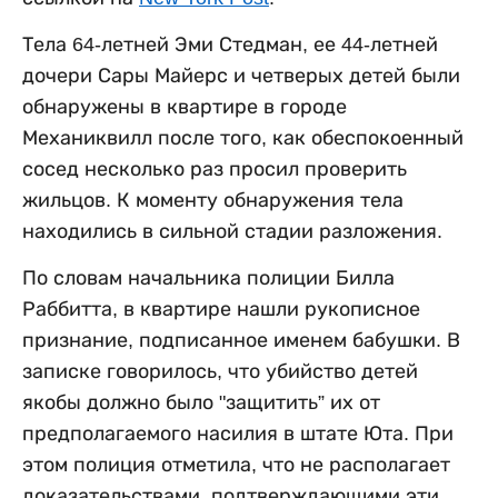
Тела 64-летней Эми Стедман, ее 44-летней
дочери Сары Майерс и четверых детей были
обнаружены в квартире в городе
Механиквилл после того, как обеспокоенный
сосед несколько раз просил проверить
жильцов. К моменту обнаружения тела
находились в сильной стадии разложения.
По словам начальника полиции Билла
Раббитта, в квартире нашли рукописное
признание, подписанное именем бабушки. В
записке говорилось, что убийство детей
якобы должно было "защитить” их от
предполагаемого насилия в штате Юта. При
этом полиция отметила, что не располагает
доказательствами, подтверждающими эти