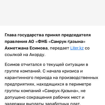
Глава государства принял председателя
правления АО «ФНБ «Самрук-Қазына»
Ахметжана Есимова,
передает
Liter.kz
со
ссылкой на Акорду.
Есимов отчитался о текущей ситуации в
группе компаний. С начала кризиса и
карантинного периода на производственных
предприятиях, находящихся в периметре
группы компаний «Самрук-Қазына», не
допущено сокращения рабочих мест и
задержки выплаты заработных плат.