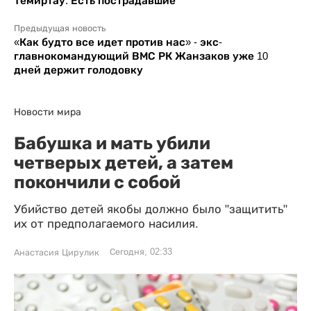
Темиртау. Есть пострадавшие
Предыдущая новость
«Как будто все идет против нас» - экс-
главнокомандующий ВМС РК Жанзаков уже 10
дней держит голодовку
Новости мира
Бабушка и мать убили
четверых детей, а затем
покончили с собой
Убийство детей якобы должно было "защитить"
их от предполагаемого насилия.
Сегодня, 02:33
Анастасия Цирулик