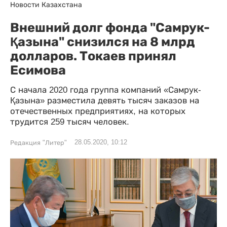
Новости Казахстана
Внешний долг фонда "Самрук-
Қазына" снизился на 8 млрд
долларов. Токаев принял
Есимова
С начала 2020 года группа компаний «Самрук-
Қазына» разместила девять тысяч заказов на
отечественных предприятиях, на которых
трудится 259 тысяч человек.
28.05.2020, 10:12
Редакция "Литер"