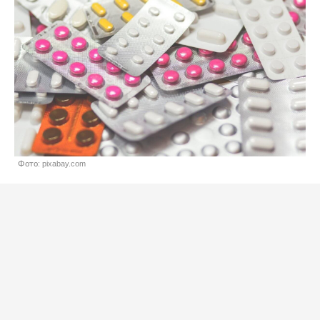
Фото: pixabay.com