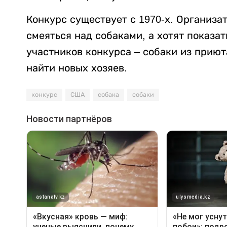
Конкурс существует с 1970-х. Организа
смеяться над собаками, а хотят показа
участников конкурса – собаки из прию
найти новых хозяев.
конкурс
США
собака
собаки