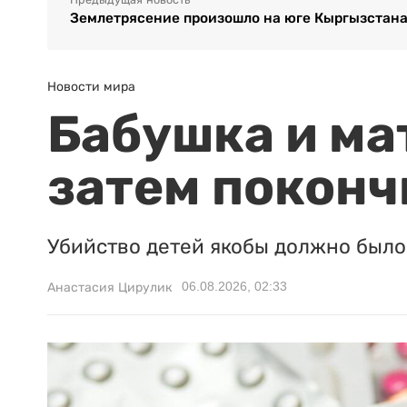
Предыдущая новость
Землетрясение произошло на юге Кыргызстан
Новости мира
Бабушка и ма
затем поконч
Убийство детей якобы должно было 
06.08.2026, 02:33
Анастасия Цирулик