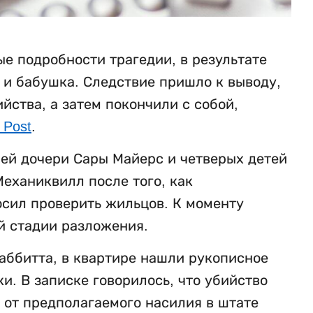
е подробности трагедии, в результате
ь и бабушка. Следствие пришло к выводу,
ства, а затем покончили с собой,
 Post
.
ней дочери Сары Майерс и четверых детей
еханиквилл после того, как
осил проверить жильцов. К моменту
й стадии разложения.
аббитта, в квартире нашли рукописное
. В записке говорилось, что убийство
 от предполагаемого насилия в штате