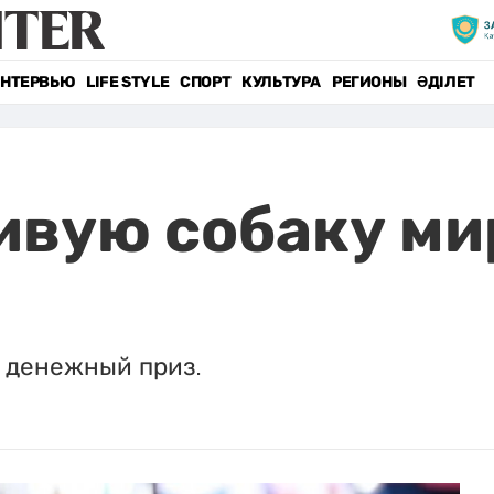
НТЕРВЬЮ
LIFE STYLE
СПОРТ
КУЛЬТУРА
РЕГИОНЫ
ӘДІЛЕТ
вую собаку ми
 денежный приз.