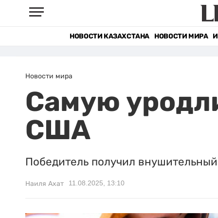
НОВОСТИ КАЗАХСТАНА
НОВОСТИ МИРА
И
Новости мира
Самую уродли
США
Победитель получил внушительный
11.08.2025, 13:10
Наиля Ахат