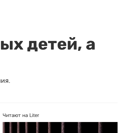
ых детей, а
ия.
Читают на Liter