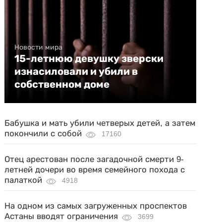
Новости мира
15-летнюю девушку зверски
изнасиловали и убили в
собственном доме
Бабушка и мать убили четверых детей, а затем
покончили с собой
17160
Отец арестован после загадочной смерти 9-
летней дочери во время семейного похода с
палаткой
4918
На одном из самых загруженных проспектов
Астаны вводят ограничения
3699