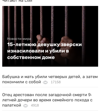
Читают на Liter
Новости мира
15-летнюю девушку зверски
изнасиловали и убили в
собственном доме
Бабушка и мать убили четверых детей, а затем
покончили с собой
17158
Отец арестован после загадочной смерти 9-
летней дочери во время семейного похода с
палаткой
4918