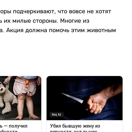
торы подчеркивают, что вовсе не хотят
ть их милые стороны. Многие из
та. Акция должна помочь этим животным