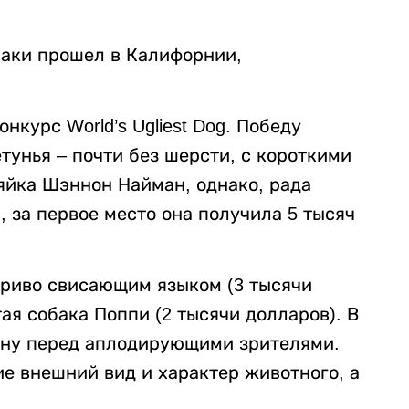
баки прошел в Калифорнии,
курс World’s Ugliest Dog. Победу
тунья – почти без шерсти, с короткими
яйка Шэннон Найман, однако, рада
 за первое место она получила 5 тысяч
криво свисающим языком (3 тысячи
ая собака Поппи (2 тысячи долларов). В
ену перед аплодирующими зрителями.
е внешний вид и характер животного, а