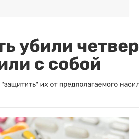
а
ть убили четвер
или с собой
"защитить" их от предполагаемого насил