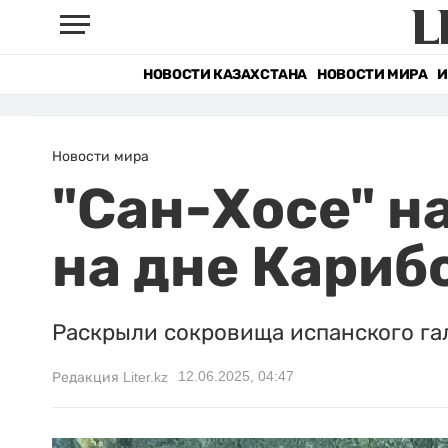
НОВОСТИ КАЗАХСТАНА
НОВОСТИ МИРА
И
Новости мира
"Сан-Хосе" н
на дне Кариб
Раскрыли сокровища испанского гал
12.06.2025, 04:47
Редакция Liter.kz