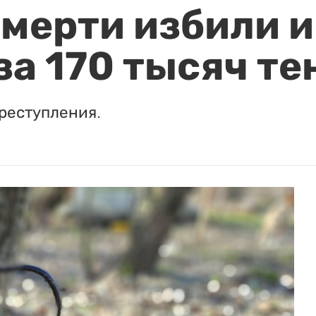
мерти избили и
за 170 тысяч те
реступления.