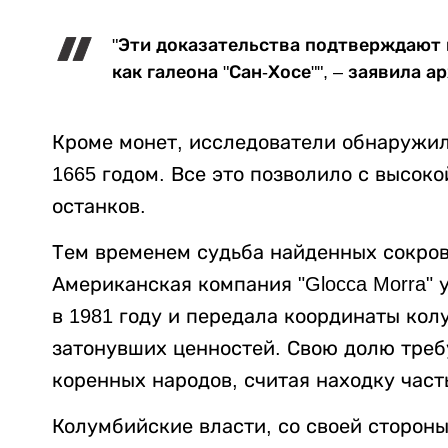
"Эти доказательства подтверждают
как галеона "Сан-Хосе"", – заявила а
Кроме монет, исследователи обнаружил
1665 годом. Все это позволило с высок
останков.
Тем временем судьба найденных сокров
Американская компания "Glocca Morra" 
в 1981 году и передала координаты ко
затонувших ценностей. Свою долю треб
коренных народов, считая находку част
Колумбийские власти, со своей стороны