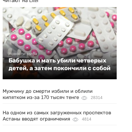
Читают на Liter
Новости мира
Бабушка и мать убили четверых
детей, а затем покончили с собой
Мужчину до смерти избили и облили
кипятком из-за 170 тысяч тенге
28314
На одном из самых загруженных проспектов
Астаны вводят ограничения
4814