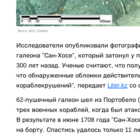
Фото: ARC-DIMAR
Исследователи опубликовали фотограф
галеона "Сан-Хосе", который затонул у
300 лет назад. Ученые считают, что по
что обнаруженные обломки действител
кораблекрушений", передает
Liter.kz
со 
62-пушечный галеон шел из Портобело (
трех военных кораблей, когда был атак
В результате в июне 1708 года "Сан-Хос
на борту. Спастись удалось только 11 л