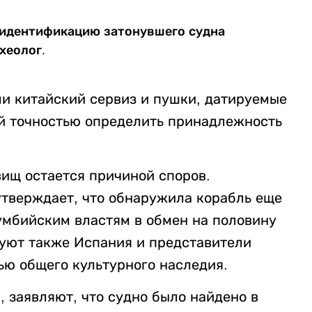
 идентификацию затонувшего судна
рхеолог.
и китайский сервиз и пушки, датируемые
ой точностью определить принадлежность
ищ остается причиной споров.
утверждает, что обнаружила корабль еще
лумбийским властям в обмен на половину
уют также Испания и представители
ью общего культурного наследия.
, заявляют, что судно было найдено в