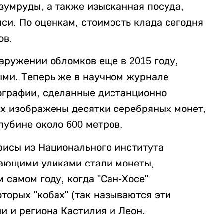
изумруды, а также изысканная посуда,
си. По оценкам, стоимость клада сегодня
ов.
аружении обломков еще в 2015 году,
ыми. Теперь же в научном журнале
тографии, сделанные дистанционно
х изображены десятки серебряных монет,
лубине около 600 метров.
рисы из Национального института
шающими уликами стали монеты,
м самом году, когда "Сан-Хосе"
оторых "кобах" (так называются эти
и и региона Кастилия и Леон.