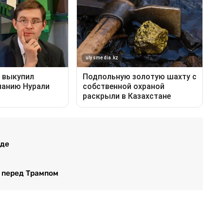
оде
 перед Трампом