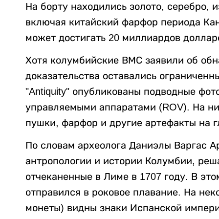
На борту находились золото, серебро, 
включая китайский фарфор периода Кан
может достигать 20 миллиардов доллар
Хотя колумбийские ВМС заявили об обн
доказательства оставались ограниченн
"Antiquity" опубликованы подводные фо
управляемыми аппаратами (ROV). На ни
пушки, фарфор и другие артефакты на г
По словам археолога Даниэлы Варгас А
антропологии и истории Колумбии, ре
отчеканенные в Лиме в 1707 году. В это
отправился в роковое плавание. На нек
монеты) видны знаки Испанской импери