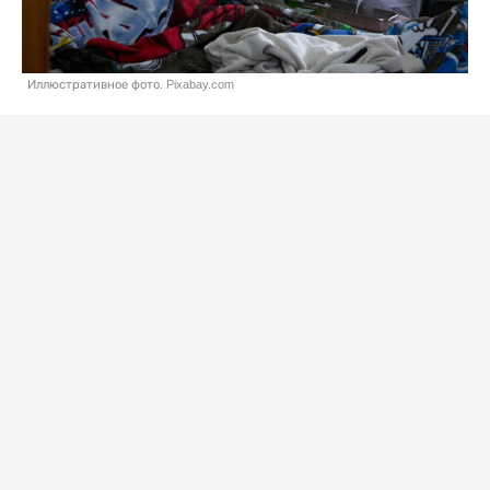
Иллюстративное фото. Pixabay.com