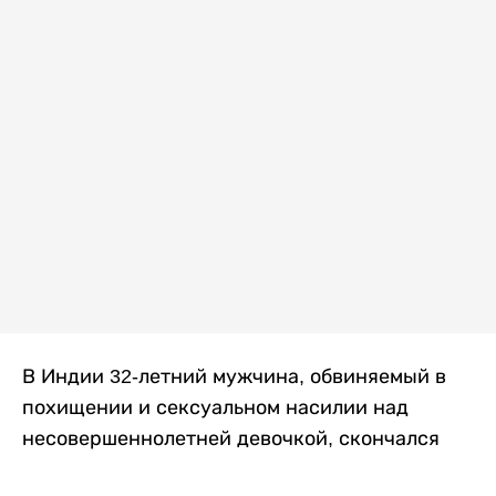
В Индии 32-летний мужчина, обвиняемый в
похищении и сексуальном насилии над
несовершеннолетней девочкой, скончался
после того, как разъяренная толпа жестоко