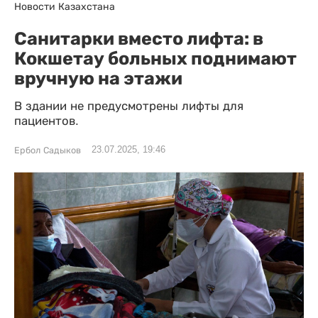
Новости Казахстана
Санитарки вместо лифта: в
Кокшетау больных поднимают
вручную на этажи
В здании не предусмотрены лифты для
пациентов.
23.07.2025, 19:46
Ербол Садыков