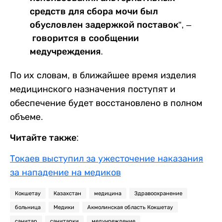
средств для сбора мочи был
обусловлен задержкой поставок”, –
говорится в сообщении
медучреждения.
По их словам, в ближайшее время изделия
медицинского назначения поступят и
обеспечение будет восстановлено в полном
объеме.
Читайте также:
Токаев выступил за ужесточение наказания
за нападение на медиков
Кокшетау
Казахстан
медицина
Здравоохранение
больница
Медики
Акмолинская область Кокшетау
санитар
санитарки
медучреждение