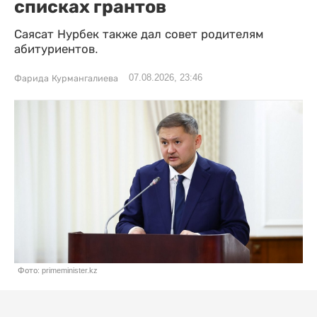
списках грантов
Саясат Нурбек также дал совет родителям
абитуриентов.
07.08.2026, 23:46
Фарида Курмангалиева
Фото: primeminister.kz