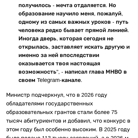
получилось - мечта отдаляется. Но
образование научило меня, пожалуй,
одному из самых важных уроков - путь
человека редко бывает прямой линией.
Иногда дверь, которая сегодня не
открылась, заставляет искать другую и
именно за ней впоследствии
оказывается твоя настоящая
возможность", - написал глава МНВО в
своем Telegram-канале.
Министр подчеркнул, что в 2026 году
обладателями государственных
образовательных грантов стали более 75
тысяч абитуриентов и добавил, что конкурс в
этом году был особенно высоким. В 2025 году
было подано 113 тысяч заявлений, а в 2026-м -