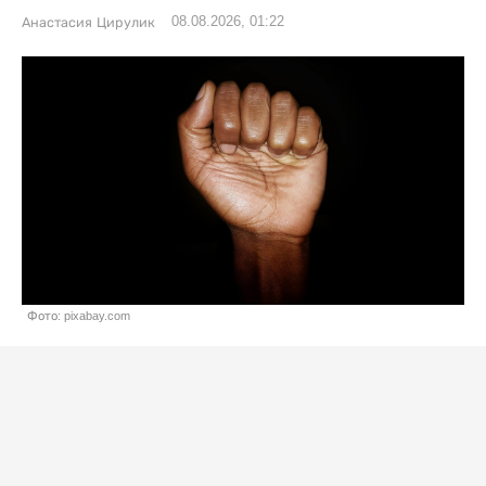
08.08.2026, 01:22
Анастасия Цирулик
Фото: pixabay.com