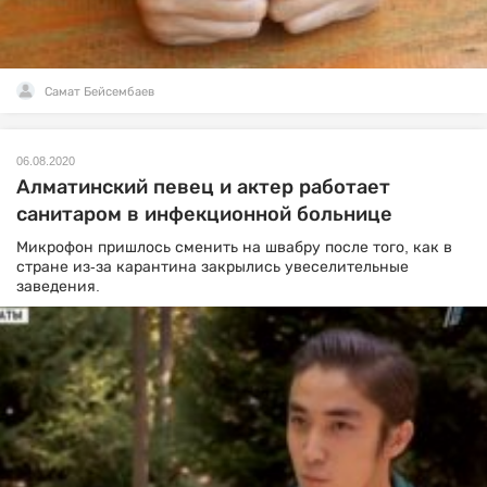
Самат Бейсембаев
06.08.2020
Алматинский певец и актер работает
санитаром в инфекционной больнице
Микрофон пришлось сменить на швабру после того, как в
стране из-за карантина закрылись увеселительные
заведения.